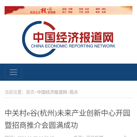
当前位置：首页>
中国经济报道网
>
观点
中关村e谷(杭州)未来产业创新中心开园
暨招商推介会圆满成功