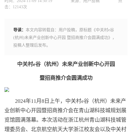
时间：2024-11-09 14:50:19
来源：用户投稿
点
击：12143次
导读：
本文内容转载自：用户投稿，原标题《中关村e谷
(杭州)未来产业创新中心开园 暨招商推介会圆满成功》，
投稿人整理后发布。
中关村
e
谷（杭州）未来产业创新中心开园
暨招商推介会圆满成功
2024年11月8日上午，中关村e谷（杭州）未来产
业创新中心开园暨招商推介会在青山湖科技城规划展
览馆圆满落幕。本次活动在浙江杭州青山湖科技城管
理委员会、北京航空航天大学浙江校友会以及中关村