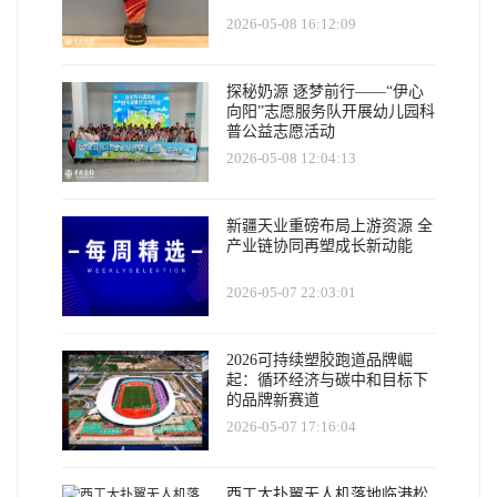
2026-05-08 16:12:09
​探秘奶源 逐梦前行——“伊心
向阳”志愿服务队开展幼儿园科
普公益志愿活动
2026-05-08 12:04:13
新疆天业重磅布局上游资源 全
产业链协同再塑成长新动能
2026-05-07 22:03:01
2026可持续塑胶跑道品牌崛
起：循环经济与碳中和目标下
的品牌新赛道
2026-05-07 17:16:04
西工大扑翼无人机落地临港松