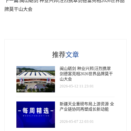
下一篇:
闽山砺剑 种业兴邦|汪烈携翠剑德富亮相2026世界品
牌莫干山大会
推荐
文章
闽山砺剑 种业兴邦|汪烈携翠
剑德富亮相2026世界品牌莫干
山大会
2026-05-12 11:23:01
新疆天业重磅布局上游资源 全
产业链协同再塑成长新动能
2026-05-07 22:03:01