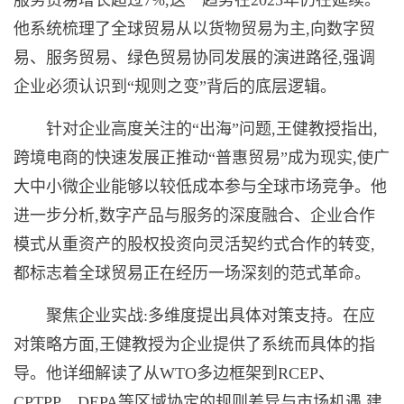
服务贸易增长超过7%,这一趋势在2025年仍在延续。
他系统梳理了全球贸易从以货物贸易为主,向数字贸
易、服务贸易、绿色贸易协同发展的演进路径,强调
企业必须认识到“规则之变”背后的底层逻辑。
针对企业高度关注的“出海”问题,王健教授指出,
跨境电商的快速发展正推动“普惠贸易”成为现实,使广
大中小微企业能够以较低成本参与全球市场竞争。他
进一步分析,数字产品与服务的深度融合、企业合作
模式从重资产的股权投资向灵活契约式合作的转变,
都标志着全球贸易正在经历一场深刻的范式革命。
聚焦企业实战:多维度提出具体对策支持。在应
对策略方面,王健教授为企业提供了系统而具体的指
导。他详细解读了从WTO多边框架到RCEP、
CPTPP、DEPA等区域协定的规则差异与市场机遇,建