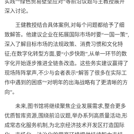
实践”“绿色贸易壁垒应对”等前沿议题与王教授展开
深入讨论。
王健教授结合具体案例,对每个问题都给予了细
致解答。他建议企业在拓展国际市场时要“一国一策”,
深入了解目标市场的法规政策、消费习惯和文化特
征;在数字化转型方面,要“小步快跑”,从单一环节的数
字化开始逐步推进全链条改造。这些务实建议赢得了
现场阵阵掌声,不少与会者表示“解答了很多在实际工
作中遇到的困惑”“对明年的出海战略有了更清晰的方
向”。
未来,图书馆将继续聚焦企业发展需求,整合更多
优质智库资源,围绕前沿议题,举办系列高质量活动,形
成常态化服务机制,为北京经济技术开发区打造国际