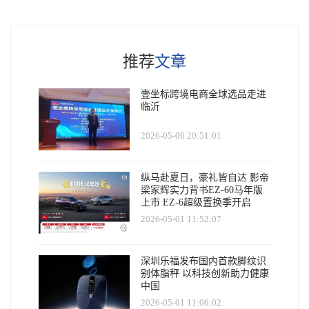
推荐
文章
壹坐标跨境电商全球选品走进
临沂
2026-05-06 20:51:01
纵马赴夏日，豪礼皆自达 影帝
梁家辉实力背书EZ-60马年版
上市 EZ-6超级置换季开启
2026-05-01 11:52:07
深圳乐福发布国内首款脚纹识
别体脂秤 以科技创新助力健康
中国
2026-05-01 11:06:02