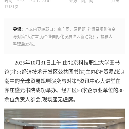
时间：2025-11-04 17:20:01
来源：商广网
点击：
17131次
导读：
本文内容转载自：商广网，原标题《“贸易规则演变
与对策”大讲堂,为企业国际化发展注入新动能》，投稿人
整理后发布。
2025年10月31日上午,由北京科技职业大学图书
馆(北京经济技术开发区公共图书馆)主办的“贸易战浪
潮中的全球贸易规则演变与对策”资讯中心大讲堂在
亦庄盛元书院成功举办。经开区50家企事业单位的80
余位负责人参会,现场座无虚席。