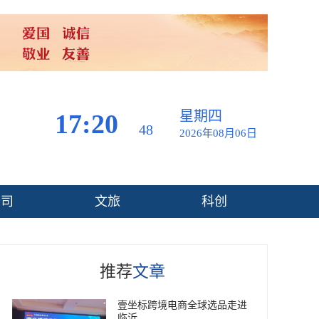
星期四
17:20
50
2026年08月06日
公司
文旅
科创
推荐
文章
壹坐标跨境电商全球选品走进
临沂