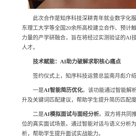
此次合作是知序科技深耕青年就业数字化
东理工大学等全国20余所高校建立合作、预计
力量的产学研融合，旨在将经过实测验证的AI
人才。
技术赋能：AI助力破解求职核心痛点
签约仪式上，知序科技运营总监南月彪介
一是
AI智能简历优化
。该功能通过智能解
升及关键词匹配建议，帮助学生提升简历匹配度。
二是
AI模拟面试与面经分析
。双方将共同推
位的真实面试场景。通过智能对话与语义分析
析，帮助学生提升面试实战能力。