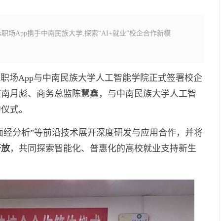
职场App携手中南民族大学,探索“AI+就业”校企合作新模
ek职场App与中南民族大学人工智能学院正式签署校企
监南月彪、商务总监陈慧鑫，与中南民族大学人工智
约仪式。
 / 面经分析”等前沿技术展开深度研发与应用合作，并将
开放
，共同探索智能化、普惠化的高校就业支持新生