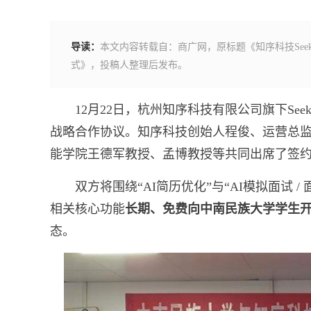
导读：
本文内容转载自：商广网，原标题《知序科技Seek
式》，投稿人整理后发布。
12月22日，杭州知序科技有限公司旗下Se
战略合作协议。知序科技创始人程俊、运营总
能学院王德军教授、孟博教授等共同出席了签
双方将围绕“AI简历优化”与“AI模拟面试
相关核心功能
长期、免费向中南民族大学学生
态。