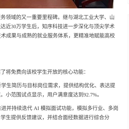
服务领域的又一重要里程碑。继与湖北工业大学、山
触达近30万学生后，知序科技进一步深化与顶尖学术
技术成果与成熟的就业服务体系，更精准地赋能高校
绍了将免费向该校学生开放的核心功能：
析学生简历与目标岗位需求，提供结构优化、表达提
小范围试点显示，用户满意度达到92.7%。
进并持续迭代 AI 模拟面试功能，模拟多行业、多岗
为学生提供反馈建议，并结合面经数据进行综合分