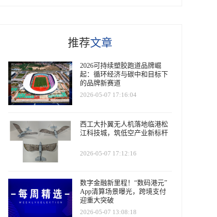
推荐
文章
2026可持续塑胶跑道品牌崛
起：循环经济与碳中和目标下
的品牌新赛道
2026-05-07 17:16:04
西工大扑翼无人机落地临港松
江科技城，筑低空产业新标杆
2026-05-07 17:12:16
数字金融新里程！“数码港元”
App清算场景曝光，跨境支付
迎重大突破
2026-05-07 13:08:18