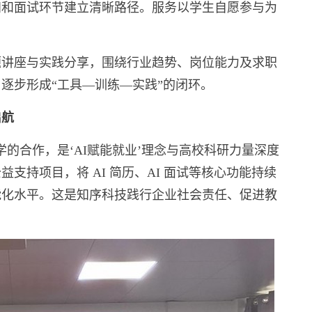
知和面试环节建立清晰路径。服务以学生自愿参与为
题讲座与实践分享，围绕行业趋势、岗位能力及求职
逐步形成“工具—训练—实践”的闭环。
启航
的合作，是‘AI赋能就业’理念与高校科研力量深度
支持项目，将 AI 简历、AI 面试等核心功能持续
能化水平。这是知序科技践行企业社会责任、促进教