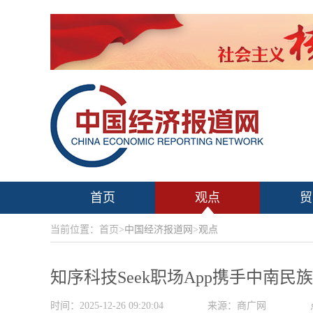
首页
观点
贸
当前位置：首页>
中国经济报道网
>
观点
知序科技Seek职场App携手中南民
时间：2025-12-26 09:20:04
来源：商广网