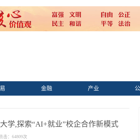
易
金融
产业
族大学,探索“AI+就业”校企合作新模式
点击：64809次