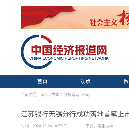
首页
观点
贸
当前位置：首页>
中国经济报道网
>
公司
江苏银行无锡分行成功落地首笔上
时间：2024-12-24 10:53:52
来源：晨报之声