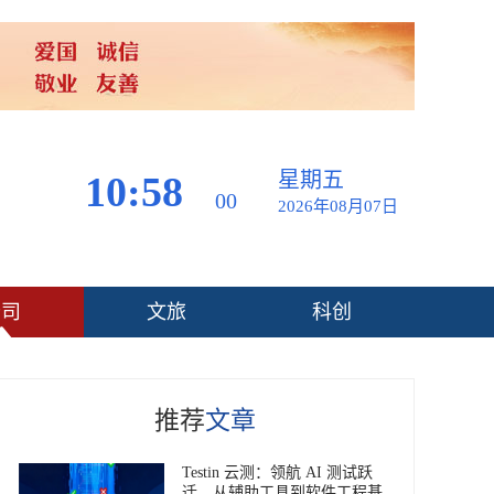
星期五
10:58
00
2026年08月07日
公司
文旅
科创
推荐
文章
Testin 云测：领航 AI 测试跃
迁，从辅助工具到软件工程基