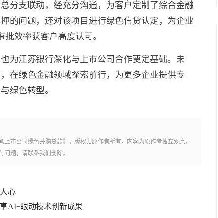
，总分支联动，经充分沟通，为客户定制了综合金融
质押的问题，还对该项目进行绿色信贷认定，为企业
审批效率获客户高度认可。
，也为江苏银行深化与上市公司合作奠定基础。未
念，在绿色金融领域探索前行，为更多企业提供专
展与绿色转型。
笔上市公司绿色并购贷款》，版权归原作者所有，内容为原作者独立观点，
有问题，请联系我们删除。
醉人心
享AI+眼动技术创新成果