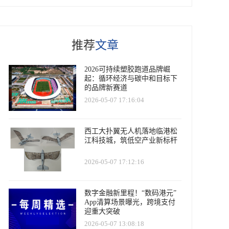
推荐
文章
2026可持续塑胶跑道品牌崛
起：循环经济与碳中和目标下
的品牌新赛道
2026-05-07 17:16:04
西工大扑翼无人机落地临港松
江科技城，筑低空产业新标杆
2026-05-07 17:12:16
数字金融新里程！“数码港元”
App清算场景曝光，跨境支付
迎重大突破
2026-05-07 13:08:18