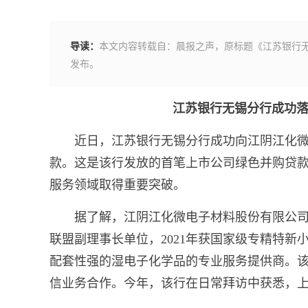
导读：
本文内容转载自：晨报之声，原标题《江苏银行
发布。
江苏银行无锡分行成功
近日，江苏银行无锡分行成功向江阴江化微
款。这是该行发放的首笔上市公司绿色并购贷
服务领域取得重要突破。
据了解，江阴江化微电子材料股份有限公
联盟副理事长单位，2021年获国家级专精特
配套性强的湿电子化学品的专业服务提供商。
信业务合作。今年，该行在日常拜访中获悉，