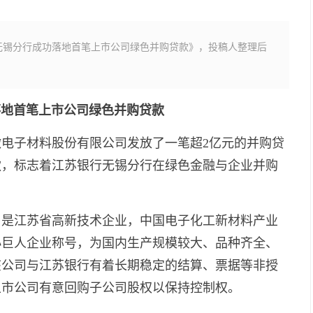
无锡分行成功落地首笔上市公司绿色并购贷款》，投稿人整理后
落地首笔上市公司绿色并购贷款
电子材料股份有限公司发放了一笔超2亿元的并购贷
款，标志着江苏银行无锡分行在绿色金融与企业并购
司是江苏省高新技术企业，中国电子化工新材料产业
新小巨人企业称号，为国内生产规模较大、品种齐全、
该公司与江苏银行有着长期稳定的结算、票据等非授
上市公司有意回购子公司股权以保持控制权。