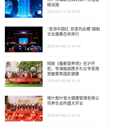
础设施
2026-05-11 14:38:05
“澎湃中国红·非遗共此樽”越剧
文化雅集在杭举行
2026-05-09 12:33:44
短剧《魔都营养师》在沪开
机，导演殷超携手礼仪专家周
思敏聚焦国民健康
2026-05-09 08:20:14
喀什敖叶堂大健康管理有限公
司养生会所盛大开业
2026-05-08 21:36:16