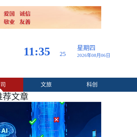
星期四
11:35
26
2026年08月06日
公司
文旅
科创
推荐
文章