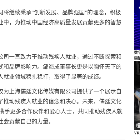
司将继续秉承“创新发展、品牌强国”的理念，积极
业中，为推动中国经济高质量发展贡献更多的智慧
数
公司一直致力于推动残疾人就业，通过不断探索和
突
式和品牌影响力。邹海成董事长更是以胸怀天下的
人就业领域稳扎稳打，取得了显著的成绩。
不仅为上海儒廷文化传媒有限公司提供了一个展示自
了推动残疾人就业的信念和决心。未来，儒廷文化
，携手更多合作伙伴和爱心人士，共同推动残疾人就
社会贡献自己的力量。
V