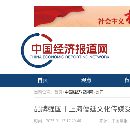
首页
观点
贸
当前位置：首页>
中国经济报道网
>
公司
品牌强国丨上海儒廷文化传媒受
时间：2025-01-17 17:20:46
来源：中国晨报