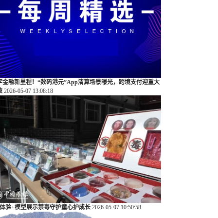
字金融新里程！“数码港元”App清算场景曝光，跨境支付迎重大
破
2026-05-07 13:08:18
R体验+模型展示禁毒守护童心护成长
2026-05-07 10:50:58