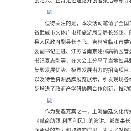
创始人、正奇定位理论开创者张浩等领导
值得关注的是，本次活动邀请了全国
省武威市文体广电和旅游局副局长张超、
县人民政府副县长李飞、吉林省临江市委
委副书记王进、江苏省南京建邺高新区管
书记夏志刚等，在大会上分享了当地独具
集聚发展优势、极具发展潜力的招商项目
以及特色资源品牌展览展示，引发现场各
步增进了政商产学研协同合作创新，推动
作为受邀嘉宾之一，上海儒廷文化传
《赋商助残 利国利民》的演讲。邹董事
面所做的努力和取得的成果，表达了对解