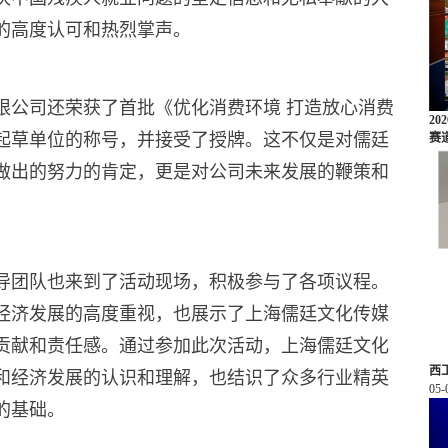
的高度认可和热烈掌声。
限公司还荣获了首批《优化消费环境 打造放心消费
2
起草单位的称号，并接受了授牌。这不仅是对儒廷
赛
做出的努力的肯定，更是对公司未来发展的鞭策和
导团队也来到了活动现场，积极参与了各项议程。
经济发展的高度重视，也展示了上海儒廷文化传媒
贡献和责任感。通过参加此次活动，上海儒廷文化
西
和经济发展的认识和理解，也结识了众多行业精英
05-
的基础。