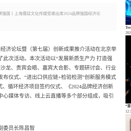
强国丨上海儒廷文化传媒受邀出席2024品牌强国经济论
T
202
品牌强国经济论坛暨（第七届）创新成果推介活动在北京举
了此次活动。本次活动以“发展新质生产力 打造强
闭沙龙、贵宾会晤、嘉宾大合影、专题研讨会、行业
布仪式、“进出口供应链+检验检测”创新服务模式
式、循环经济项目签约仪式、《2024品牌经济创新
中心媒体专访、线上云直播等多个部分组成，吸引
“
12:
副委员长陈昌智