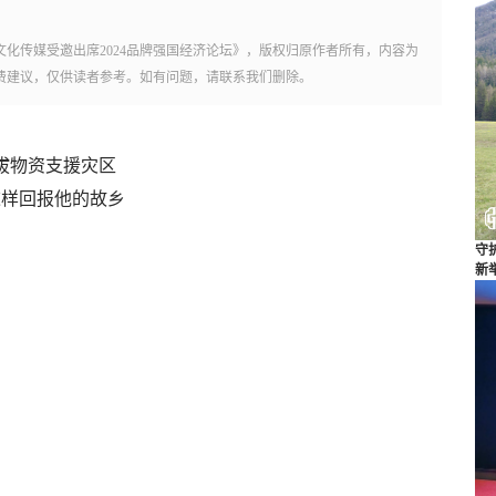
化传媒受邀出席2024品牌强国经济论坛》，版权归原作者所有，内容为
费建议，仅供读者参考。如有问题，请联系我们删除。
拔物资支援灾区
这样回报他的故乡
守
新