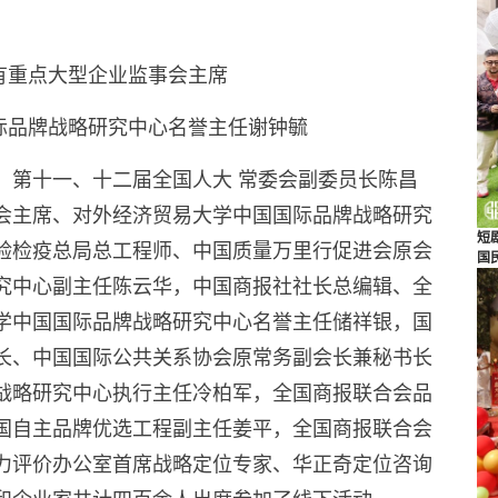
有重点大型企业监事会主席
际品牌战略研究中心名誉主任谢钟毓
。第十一、十二届全国人大 常委会副委员长陈昌
会主席、对外经济贸易大学中国国际品牌战略研究
短
验检疫总局总工程师、中国质量万里行促进会原会
国
究中心副主任陈云华，中国商报社社长总编辑、全
学中国国际品牌战略研究中心名誉主任储祥银，国
长、中国国际公共关系协会原常务副会长兼秘书长
战略研究中心执行主任冷柏军，全国商报联合会品
国自主品牌优选工程副主任姜平，全国商报联合会
力评价办公室首席战略定位专家、华正奇定位咨询