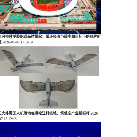
026可持续塑胶跑道品牌崛起：循环经济与碳中和目标下的品牌新
道
2026-05-07 17:16:04
工大扑翼无人机落地临港松江科技城，筑低空产业新标杆
2026-
07 17:12:16