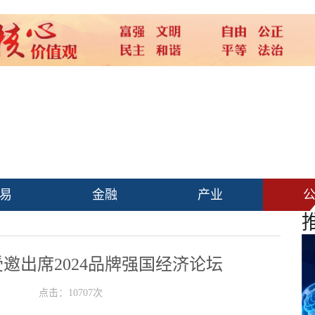
易
金融
产业
邀出席2024品牌强国经济论坛
点击：10707次