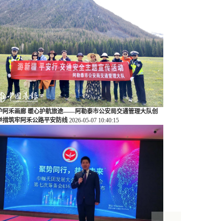
护阿禾画廊 暖心护航旅途——阿勒泰市公安局交通管理大队创
举措筑牢阿禾公路平安防线
2026-05-07 10:40:15