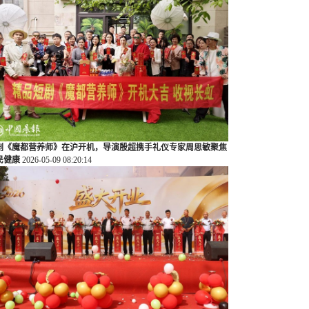
剧《魔都营养师》在沪开机，导演殷超携手礼仪专家周思敏聚焦
民健康
2026-05-09 08:20:14