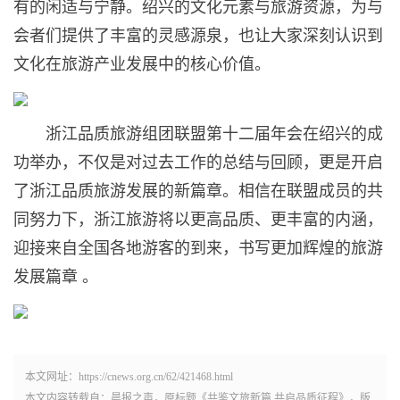
有的闲适与宁静。绍兴的文化元素与旅游资源，为与
会者们提供了丰富的灵感源泉，也让大家深刻认识到
文化在旅游产业发展中的核心价值。
浙江品质旅游组团联盟第十二届年会在绍兴的成
功举办，不仅是对过去工作的总结与回顾，更是开启
了浙江品质旅游发展的新篇章。相信在联盟成员的共
同努力下，浙江旅游将以更高品质、更丰富的内涵，
迎接来自全国各地游客的到来，书写更加辉煌的旅游
发展篇章 。
本文网址：https://cnews.org.cn/62/421468.html
本文内容转载自：晨报之声，原标题《共鉴文旅新篇,共启品质征程》，版