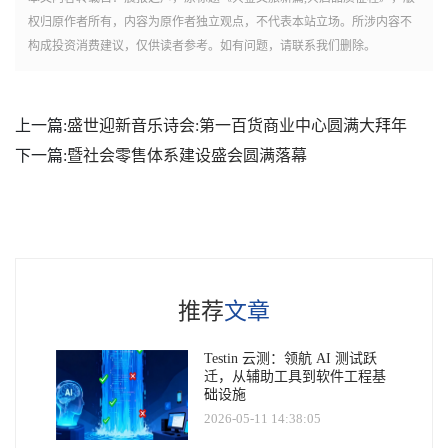
权归原作者所有，内容为原作者独立观点，不代表本站立场。所涉内容不
构成投资消费建议，仅供读者参考。如有问题，请联系我们删除。
上一篇:
盛世迎新音乐诗会:第一百货商业中心圆满大拜年
下一篇:
暨社会零售体系建设盛会圆满落幕
推荐
文章
Testin 云测：领航 AI 测试跃
迁，从辅助工具到软件工程基
础设施
2026-05-11 14:38:05