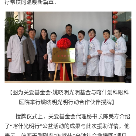
疗帮扶的温暖新篇章。
【图为关爱基金会·姚晓明光明基金与喀什爱科眼科
医院举行姚晓明光明行动合作伙伴授牌】
授牌仪式上，关爱基金会代理秘书长陈美寿介绍
了“喀什光明行”公益活动的成果与此次援助详情。他
表示，前两天刚刚参加“喀什5分钟社会救援圈”项目