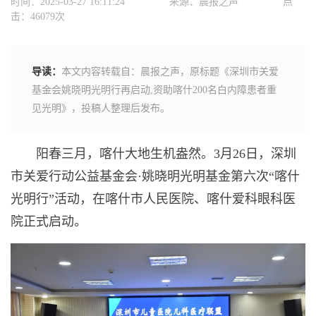
时间：2025-03-27 16:11:24
来源：晨报之声
点
击：46079次
导读：
本文内容转载自：晨报之声，原标题《深圳市关爱
基金会姚晓明光明行再启动,资助喀什200名白内障患者重
见光明》，投稿人整理后发布。
阳春三月，喀什大地生机盎然。3月26日，深圳
市关爱行动公益基金会·姚晓明光明基金第六次“喀什
光明行”活动，在喀什市人民医院、喀什爱科眼科医
院正式启动。