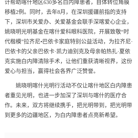
计帮助喀什地区630多名白内障患者，自体转位角膜
移植2例。同时，去年8月，在深圳援疆前指的支持
下，深圳市关爱办、关爱基金会联手深喀爱心企业，
姚晓明光明基金在喀什爱科眼科医院，开展致敬“时
代楷模”拉齐尼•巴依卡家庭特别公益活动，为拉齐尼·
巴依卡的父亲巴依卡·凯力迪别克及母亲帕热扎·夏依
克实施白内障清除手术，让他们重获清晰视界，这份
爱心与担当，赢得社会各界广泛赞誉。
姚晓明喀什光明行活动不仅让喀什地区白内障患
者重见光明，也进一步加深了深圳与喀什的医疗合
作。未来，双方将继续携手，把光明带到，把光明带
到更多的边疆地区，为白内障患者点亮新希望。