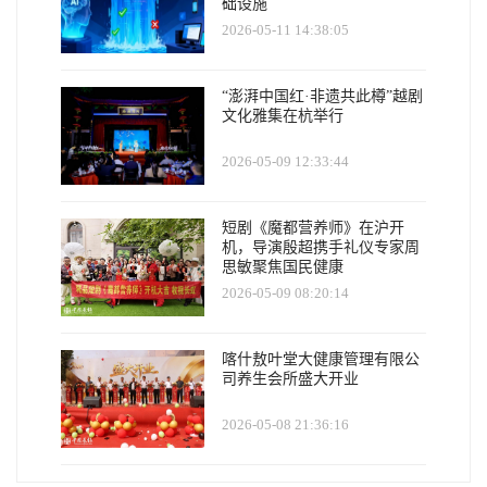
础设施
2026-05-11 14:38:05
“澎湃中国红·非遗共此樽”越剧
文化雅集在杭举行
2026-05-09 12:33:44
短剧《魔都营养师》在沪开
机，导演殷超携手礼仪专家周
思敏聚焦国民健康
2026-05-09 08:20:14
喀什敖叶堂大健康管理有限公
司养生会所盛大开业
2026-05-08 21:36:16