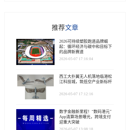
推荐
文章
2026可持续塑胶跑道品牌崛
起：循环经济与碳中和目标下
的品牌新赛道
2026-05-07 17:16:04
西工大扑翼无人机落地临港松
江科技城，筑低空产业新标杆
2026-05-07 17:12:16
数字金融新里程！“数码港元”
App清算场景曝光，跨境支付
迎重大突破
2026-05-07 13:08:18