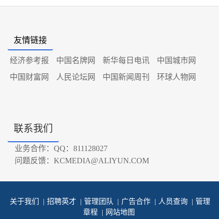
友情链接
经济参考报
中国名牌网
新华每日电讯
中国城市网
中国财富网
人民论坛网
中国新闻周刊
环球人物网
联系我们
业务合作：QQ：811128027
问题反馈：KCMEDIA@ALIYUN.COM
关于我们
|
招聘英才
|
管理团队
|
广告合作
|
人员查询
|
管理
章程
|
网站地图