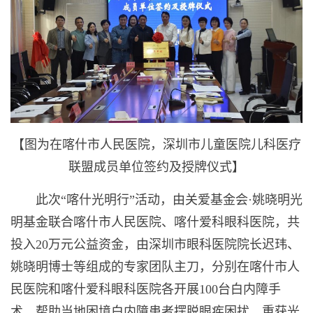
【图为在喀什市人民医院，深圳市儿童医院儿科医疗
联盟成员单位签约及授牌仪式】
此次“喀什光明行”活动，由关爱基金会·姚晓明光
明基金联合喀什市人民医院、喀什爱科眼科医院，共
投入20万元公益资金，由深圳市眼科医院院长迟玮、
姚晓明博士等组成的专家团队主刀，分别在喀什市人
民医院和喀什爱科眼科医院各开展100台白内障手
术，帮助当地困境白内障患者摆脱眼疾困扰，重获光