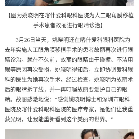
【图为姚晓明在喀什爱科眼科医院为人工眼角膜移植
手术患者故丽进行眼睛诊治】
3月26日当天，姚晓明还在喀什爱科眼科医院为
去年实施人工眼角膜移植手术的患者故丽再次进行眼
睛诊治。就在不久前，故丽的眼睛由于碰撞、不洁用
眼等原因再次受损，姚晓明得知后，立即协调爱科眼
科的医生为她再次手术。经过检查，姚晓明为故丽术
后的眼睛拆了线，并一再叮嘱故丽要爱护自己的眼
睛。故丽感激地说：“感谢姚晓明博士和深圳市眼科
医院及喀什爱科眼科医院的医疗专家，是他们让我重
获光明，让我能重新看到这个美丽的世界。”