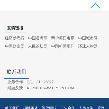
友情链接
经济参考报
中国名牌网
新华每日电讯
中国城市网
中国财富网
人民论坛网
中国新闻周刊
环球人物网
联系我们
业务合作：QQ：811128027
问题反馈：KCMEDIA@ALIYUN.COM
关于我们
|
招聘英才
|
管理团队
|
广告合作
|
人员查询
|
管理