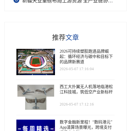
新疆天业重磅布局上游资源 全产业链协同再塑成长新动能
推荐
文章
2026可持续塑胶跑道品牌崛
起：循环经济与碳中和目标下
的品牌新赛道
2026-05-07 17:16:04
西工大扑翼无人机落地临港松
江科技城，筑低空产业新标杆
2026-05-07 17:12:16
数字金融新里程！“数码港元”
App清算场景曝光，跨境支付