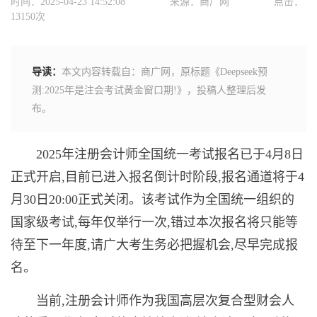
时间：2025-04-23 14:52:08
来源：商广网
点击：
13150次
导读：
本文内容转载自：商广网，原标题《​Deepseek预
测:2025年是注会考试黄金窗口期!》，投稿人整理后发
布。
2025年注册会计师全国统一考试报名已于4月8日
正式开启,目前已进入报名倒计时阶段,报名通道将于4
月30日20:00正式关闭。该考试作为全国统一组织的
国家级考试,每年仅举行一次,错过本次报名将只能等
待至下一年度,请广大考生务必把握机会,尽早完成报
名。
当前,注册会计师作为我国高层次复合型财会人