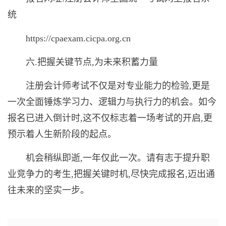
统
https://cpaexam.cicpa.org.cn
六.把握关键节点,为未来积蓄力量
注册会计师考试不仅是对专业能力的检验,更是
一次全面锤炼学习力、逻辑力与执行力的机会。如今
报名已进入倒计时,这不仅标志着一场考试的开启,更
预示着人生新阶段的起点。
机会稍纵即逝,一年仅此一次。请有志于提升职
业竞争力的考生,把握关键时机,尽快完成报名,迈出通
往未来的坚实一步。