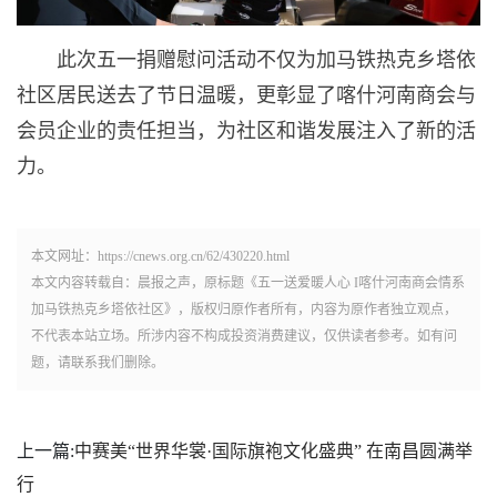
此次五一捐赠慰问活动不仅为加马铁热克乡塔依
社区居民送去了节日温暖，更彰显了喀什河南商会与
会员企业的责任担当，为社区和谐发展注入了新的活
力。
本文网址：https://cnews.org.cn/62/430220.html
本文内容转载自：晨报之声，原标题《五一送爱暖人心 I喀什河南商会情系
加马铁热克乡塔依社区》，版权归原作者所有，内容为原作者独立观点，
不代表本站立场。所涉内容不构成投资消费建议，仅供读者参考。如有问
题，请联系我们删除。
上一篇:
中赛美“世界华裳·国际旗袍文化盛典” 在南昌圆满举
行