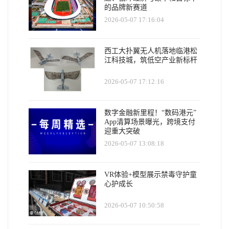
的品牌新赛道
2026-05-07 17:16:04
西工大扑翼无人机落地临港松
江科技城，筑低空产业新标杆
2026-05-07 17:12:16
数字金融新里程！“数码港元”
App清算场景曝光，跨境支付
迎重大突破
2026-05-07 13:08:18
VR体验+模型展示禁毒守护童
心护成长
2026-05-07 10:50:58