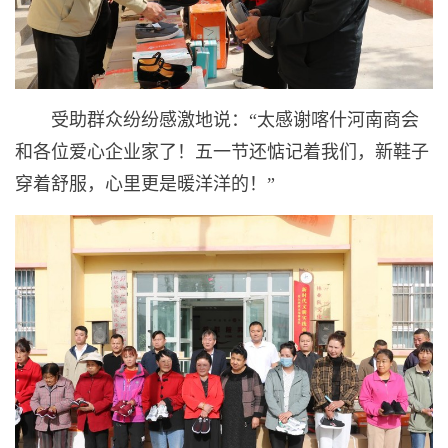
受助群众纷纷感激地说：“太感谢喀什河南商会
和各位爱心企业家了！五一节还惦记着我们，新鞋子
穿着舒服，心里更是暖洋洋的！”