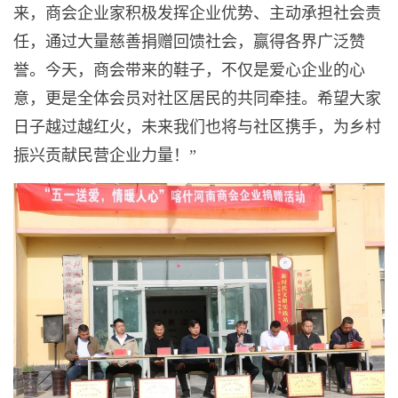
来，商会企业家积极发挥企业优势、主动承担社会责
任，通过大量慈善捐赠回馈社会，赢得各界广泛赞
誉。今天，商会带来的鞋子，不仅是爱心企业的心
意，更是全体会员对社区居民的共同牵挂。希望大家
日子越过越红火，未来我们也将与社区携手，为乡村
振兴贡献民营企业力量！”