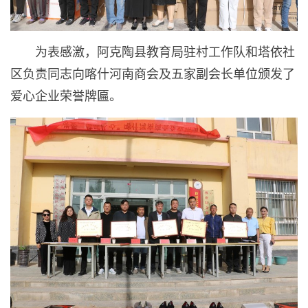
为表感激，阿克陶县教育局驻村工作队和塔依社
区负责同志向喀什河南商会及五家副会长单位颁发了
爱心企业荣誉牌匾。