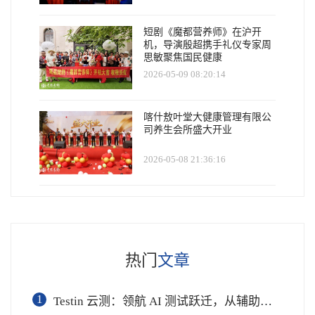
短剧《魔都营养师》在沪开
机，导演殷超携手礼仪专家周
思敏聚焦国民健康
2026-05-09 08:20:14
喀什敖叶堂大健康管理有限公
司养生会所盛大开业
2026-05-08 21:36:16
热门
文章
1
Testin 云测：领航 AI 测试跃迁，从辅助工具到软件工程基础设施