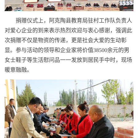
捐赠仪式上，阿克陶县教育局驻村工作队负责人
对爱心企业的到来表示热烈欢迎与衷心感谢，强调此
次捐赠不仅是物资的传递，更是社会大爱的生动彰
显。参与活动的领导和企业家将价值38500余元的男
女士鞋子等生活慰问品一一发放到居民手中时，现场
暖意融融。