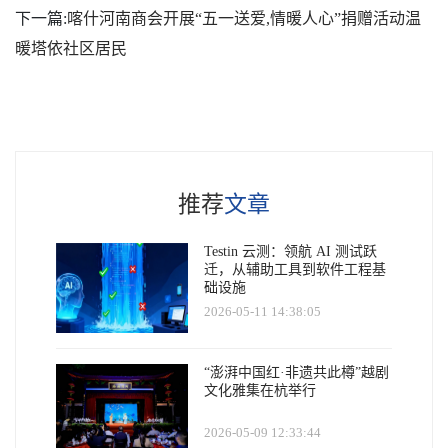
下一篇:
喀什河南商会开展“五一送爱,情暖人心”捐赠活动温
暖塔依社区居民
推荐
文章
Testin 云测：领航 AI 测试跃
迁，从辅助工具到软件工程基
础设施
2026-05-11 14:38:05
“澎湃中国红·非遗共此樽”越剧
文化雅集在杭举行
2026-05-09 12:33:44