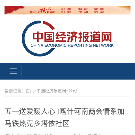
当前位置：首页>
中国经济报道网
>
公司
五一送爱暖人心 I喀什河南商会情系加
马铁热克乡塔依社区