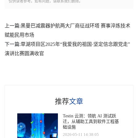
仅供读者参考。如有问题，请联系我们删除。
上一篇:
黑曼巴减震器护航两大厂商征战环塔 赛事淬炼技术
赋能民用市场
下一篇:
草湖项目区2025年“我爱我的祖国·坚定信念跟党走”
演讲比赛圆满收官
推荐
文章
Testin 云测：领航 AI 测试跃
迁，从辅助工具到软件工程基
础设施
2026-05-11 14:38:05