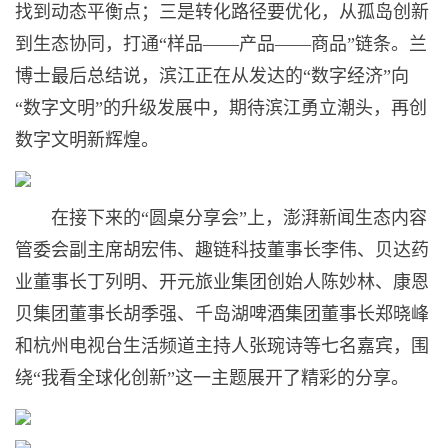
找到动态平衡点；三是转化路径要优化，从孤岛创新
到生态协同，打通“样品——产品——商品”链条。兰
博士最后总结说，滨江正在从发达的“数字经济”向
“数字文明”的升级发展中，期待滨江勇立潮头，再创
数字文明新辉煌。
在接下来的“圆桌分享会”上，澎湃新闻生态内容
管委会副主席胡宏伟、趣链科技董事长李伟、贝达药
业董事长丁列明、开元旅业集团创始人陈妙林、康恩
贝集团董事长胡季强、千岛湖啤酒集团董事长郑晓峰
和杭州电视台生活频道主持人张琬诗等七名嘉宾，围
绕“我看全球化创新”这一主题展开了精彩的分享。