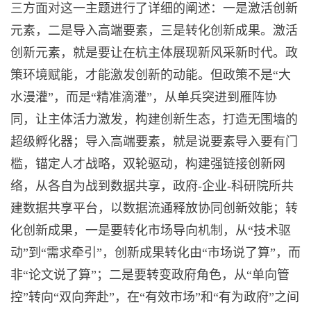
三方面对这一主题进行了详细的阐述：一是激活创新
元素，二是导入高端要素，三是转化创新成果。激活
创新元素，就是要让在杭主体展现新风采新时代。政
策环境赋能，才能激发创新的动能。但政策不是“大
水漫灌”，而是“精准滴灌”，从单兵突进到雁阵协
同，让主体活力激发，构建创新生态，打造无围墙的
超级孵化器；导入高端要素，就是说要素导入要有门
槛，锚定人才战略，双轮驱动，构建强链接创新网
络，从各自为战到数据共享，政府-企业-科研院所共
建数据共享平台，以数据流通释放协同创新效能；转
化创新成果，一是要转化市场导向机制，从“技术驱
动”到“需求牵引”，创新成果转化由“市场说了算”，而
非“论文说了算”；二是要转变政府角色，从“单向管
控”转向“双向奔赴”，在“有效市场”和“有为政府”之间