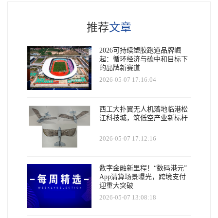
推荐
文章
2026可持续塑胶跑道品牌崛
起：循环经济与碳中和目标下
的品牌新赛道
2026-05-07 17:16:04
西工大扑翼无人机落地临港松
江科技城，筑低空产业新标杆
2026-05-07 17:12:16
数字金融新里程！“数码港元”
App清算场景曝光，跨境支付
迎重大突破
2026-05-07 13:08:18