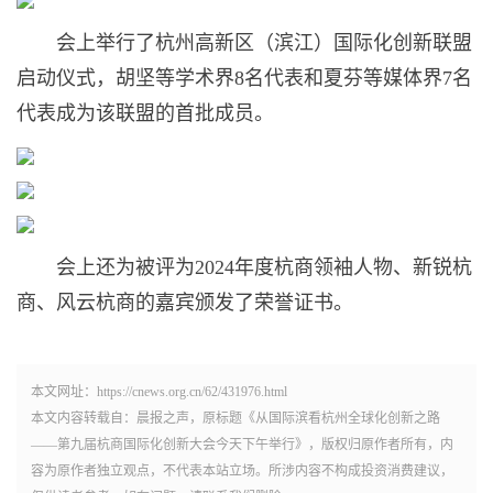
会上举行了杭州高新区（滨江）国际化创新联盟
启动仪式，胡坚等学术界8名代表和夏芬等媒体界7名
代表成为该联盟的首批成员。
会上还为被评为2024年度杭商领袖人物、新锐杭
商、风云杭商的嘉宾颁发了荣誉证书。
本文网址：https://cnews.org.cn/62/431976.html
本文内容转载自：晨报之声，原标题《从国际滨看杭州全球化创新之路
——第九届杭商国际化创新大会今天下午举行》，版权归原作者所有，内
容为原作者独立观点，不代表本站立场。所涉内容不构成投资消费建议，