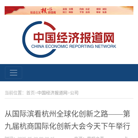
当前位置：首页>
中国经济报道网
>
公司
从国际滨看杭州全球化创新之路——第
九届杭商国际化创新大会今天下午举行