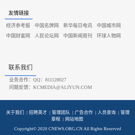
友情链接
经济参考报
中国名牌网
新华每日电讯
中国城市网
中国财富网
人民论坛网
中国新闻周刊
环球人物网
联系我们
业务合作：QQ：811128027
问题反馈：KCMEDIA@ALIYUN.COM
关于我们
|
招聘英才
|
管理团队
|
广告合作
|
人员查询
|
管理
章程
|
网站地图
Copyright© 2020 CNEWS.ORG.CN All Rights Reserved