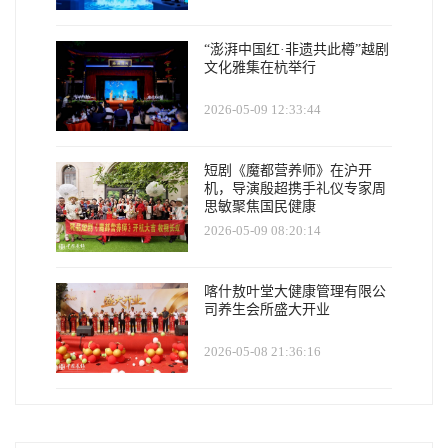
“澎湃中国红·非遗共此樽”越剧
文化雅集在杭举行
2026-05-09 12:33:44
短剧《魔都营养师》在沪开
机，导演殷超携手礼仪专家周
思敏聚焦国民健康
2026-05-09 08:20:14
喀什敖叶堂大健康管理有限公
司养生会所盛大开业
2026-05-08 21:36:16