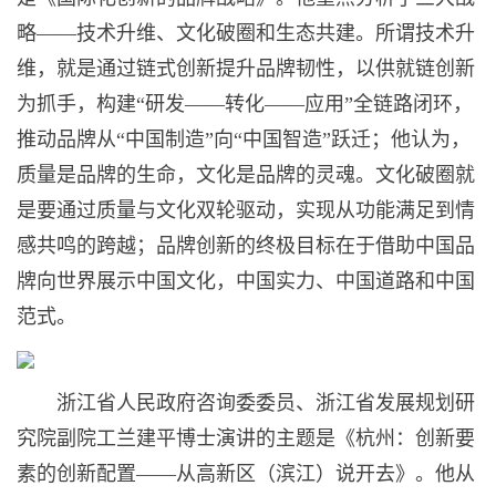
略——技术升维、文化破圈和生态共建。所谓技术升
维，就是通过链式创新提升品牌韧性，以供就链创新
为抓手，构建“研发——转化——应用”全链路闭环，
推动品牌从“中国制造”向“中国智造”跃迁；他认为，
质量是品牌的生命，文化是品牌的灵魂。文化破圈就
是要通过质量与文化双轮驱动，实现从功能满足到情
感共鸣的跨越；品牌创新的终极目标在于借助中国品
牌向世界展示中国文化，中国实力、中国道路和中国
范式。
浙江省人民政府咨询委委员、浙江省发展规划研
究院副院工兰建平博士演讲的主题是《杭州：创新要
素的创新配置——从高新区（滨江）说开去》。他从