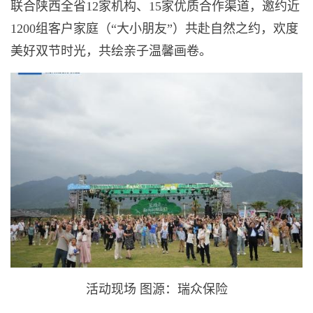
联合陕西全省12家机构、15家优质合作渠道，邀约近
1200组客户家庭（“大小朋友”）共赴自然之约，欢度
美好双节时光，共绘亲子温馨画卷。
活动现场 图源：瑞众保险