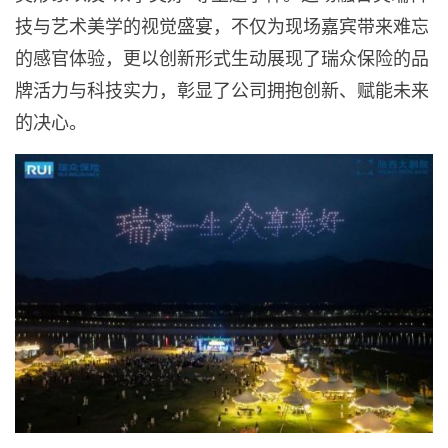
技与艺术美学的视觉盛宴，不仅为现场嘉宾带来难忘
的感官体验，更以创新形式生动展现了瑞众保险的品
牌活力与科技实力，彰显了公司拥抱创新、赋能未来
的决心。