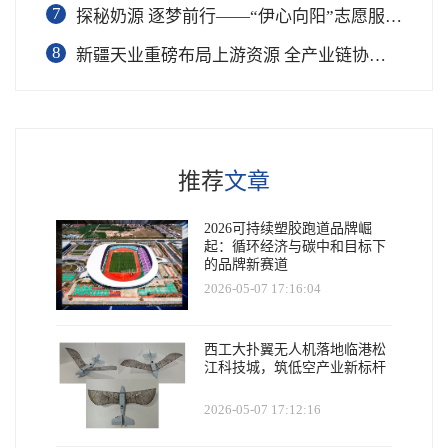
7
​探秘奶源 逐梦前行——“伊心向阳”志愿服务队开展幼儿园科普公益志愿活动
8
新疆天业重磅布局上游资源 全产业链协同再塑成长新动能
推荐
文章
2026可持续塑胶跑道品牌崛
起：循环经济与碳中和目标下
的品牌新赛道
2026-05-07 17:16:04
西工大扑翼无人机落地临港松
江科技城，筑低空产业新标杆
2026-05-07 17:12:16