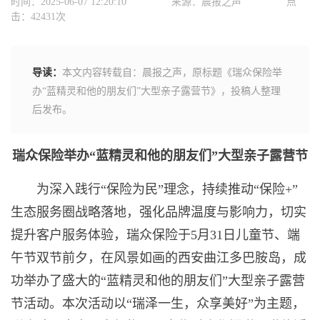
时间：2025-06-07 12:20:10
来源：晨报之声
点
击：42431次
导读：
本文内容转载自：晨报之声，原标题《瑞众保险举
办“蓝精灵和他的朋友们”大型亲子露营节》，投稿人整理
后发布。
瑞众保险举办“蓝精灵和他的朋友们”大型亲子露营节
为深入践行“保险为民”理念，持续推动“保险+”
生态服务圈战略落地，强化品牌温度与影响力，切实
提升客户服务体验，瑞众保险于5月31日儿童节、端
午节双节前夕，在风景如画的西安曲江多巴胺岛，成
功举办了盛大的“蓝精灵和他的朋友们”大型亲子露营
节活动。本次活动以“瑞泽一生，众享美好”为主题，