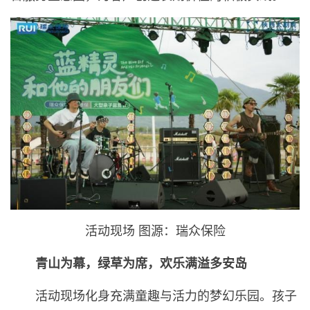
活动现场 图源：瑞众保险
青山为幕，绿草为席，欢乐满溢多安岛
活动现场化身充满童趣与活力的梦幻乐园。孩子