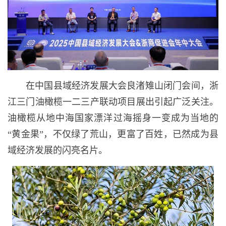
在中国县域经济发展大会良渚雉山闭门会间，浙
江三门油橄榄一二三产联动项目展出引起广泛关注。
油橄榄从地中海国家漂洋过海摇身一变成为当地的
“黄金果”，不仅绿了荒山，更富了百姓，已然成为县
域经济发展的闪亮名片。