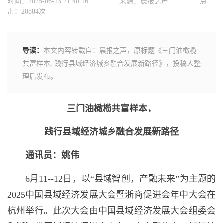
时间：2025-06-13 21:40:16
来源：晨报之声
点
击：20884次
导读：
本文内容转载自：晨报之声，原标题《三门油橄榄
共富样本, 践行县域经济城乡融合发展新路径》，投稿人整
理后发布。
三门油橄榄共富样本，
践行县域经济城乡融合发展新路径
通讯员：姚伟
6月11--12日，以“县域智创，产融未来”为主题的
2025中国县域经济发展大会暨浙商促进会年中大会在
杭州举行。此次大会由中国县域经济发展大会组委会