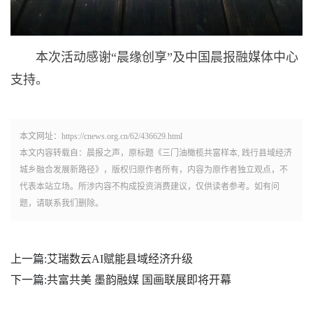
本次活动感谢“晨缘创享”及中国晨报融媒体中心
支持。
本文网址：https://cnews.org.cn/62/436629.html
本文内容转载自：晨报之声，原标题《三门油橄榄共富样本, 践行县域经济
城乡融合发展新路径》，版权归原作者所有，内容为原作者独立观点，不
代表本站立场。所涉内容不构成投资消费建议，仅供读者参考。如有问
题，请联系我们删除。
上一篇:
艾瑞数云AI赋能县域经济升级
下一篇:
共富共美 墨韵融媒 国画联展即将开幕