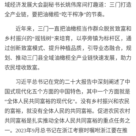
域经济发展大会副秘书长姚伟席间打趣道：三门打造
全产业链，要把油橄榄“吃干榨净”的节奏。
近年来，三门一直把油橄榄当作群众脱贫致富和
乡村振兴的“摇钱树”来培育，以亭旁镇为标杆区，通
过创新致富模式、提升种植品质，引导业态融合，规
划、推动三门县全域油橄榄全产业链快速发展，助力
农民增收致富。
习近平总书记在党的二十大报告中深刻阐述了中
国式现代化五个方面的中国特色，其中一个方面就是
“全体人民共同富裕的现代化”。没有乡村振兴和农民
的富裕，就没有全体人民的共同富裕。促进农民农村
共同富裕是扎实推动全体人民共同富裕的重点任务之
一。2023年9月总书记在浙江考察时嘱咐浙江要在推