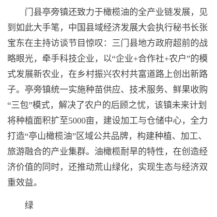
门县亭旁镇还致力于橄榄油的全产业链发展，见
到如此大手笔，中国县域经济发展大会执行秘书长张
宝东在主持访谈节目惊叹：三门县地方政府超前的战
略眼光，牵手科技企业，以“企业+合作社+农户”的模
式发展新农业，在乡村振兴农村共富道路上创出新路
子。亭旁镇统一实施种苗供应、技术服务、鲜果收购
“三包”模式，解决了农户的后顾之忧，该镇未来计划
将种植面积扩至5000亩，建设加工与仓储中心，全力
打造“亭山橄榄油”区域公共品牌，构建种植、加工、
旅游融合的产业集群。油橄榄耐旱的特性，在创造经
济价值的同时，还推动荒山绿化，实现生态与经济双
重效益。
绿