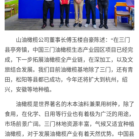
山油橄榄公司董事长傅玉楼自豪陈述：“在三门
县亭旁镇，中国三门油橄榄生态产业园区项目已经完
成，下一步拓展油橄榄全产业链，在深加工，以及文
旅结合发展。我们目前油橄榄基地除了三门，还有青
田，松阳等县都已成功，今年还将扩大到杭州，绍
兴，安徽等地种植。
油橄榄是世界著名的木本油料兼果用树种，除了
食用，在化学、日用等行业也有着极为广泛的用途，
市场前景广阔。三门林地资源丰富，气候又适宜种植
油橄榄，对于发展油橄榄产业有着天然优势。中国县