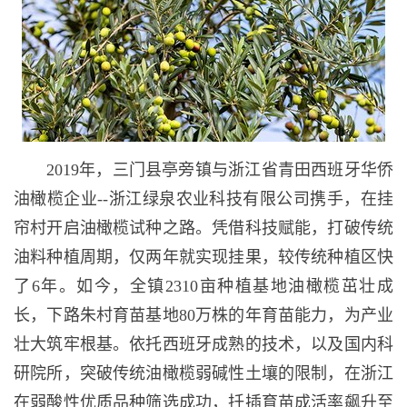
2019年，三门县亭旁镇与浙江省青田西班牙华侨
油橄榄企业--浙江绿泉农业科技有限公司携手，在挂
帘村开启油橄榄试种之路。凭借科技赋能，打破传统
油料种植周期，仅两年就实现挂果，较传统种植区快
了6年。如今，全镇2310亩种植基地油橄榄茁壮成
长，下路朱村育苗基地80万株的年育苗能力，为产业
壮大筑牢根基。依托西班牙成熟的技术，以及国内科
研院所，突破传统油橄榄弱碱性土壤的限制，在浙江
在弱酸性优质品种筛选成功，扦插育苗成活率飙升至