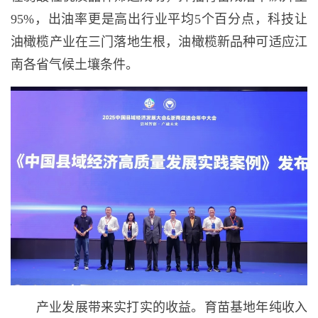
95%，出油率更是高出行业平均5个百分点，科技让
油橄榄产业在三门落地生根，油橄榄新品种可适应江
南各省气候土壤条件。
产业发展带来实打实的收益。育苗基地年纯收入