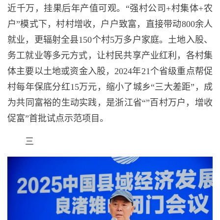
近千万，挂果后年产值可观。“强村公司+村集体+农
户”模式下，村村增收，户户致富，直接带动800余人
就业，更辐射全县150个村5万多户家庭。土地入股、
务工就业等多元方式，让村民共享产业红利，各村集
体主要以土地或资金入股，2024年21个省级重点帮促
村每年保底分红15万元，缩小了城乡“三大差距”，成
为共同富裕的生动实践，是浙江省“”百村万户，增收
促富”首批试点示范项目。
三