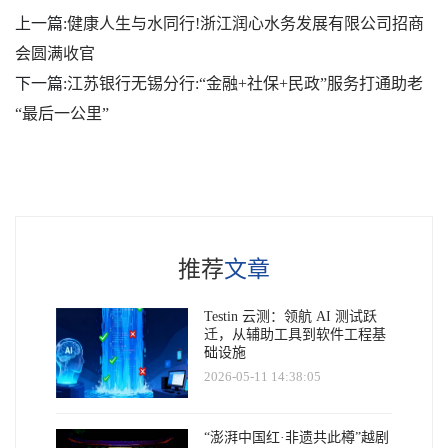
上一篇:
健康人生与水同行!浙江润心水务发展有限公司招商
会圆满收官
下一篇:
江苏银行无锡分行:“金融+社保+民政”服务打通助老
“最后一公里”
推荐
文章
Testin 云测：领航 AI 测试跃
迁，从辅助工具到软件工程基
础设施
2026-05-11 14:38:05
“澎湃中国红·非遗共此樽”越剧