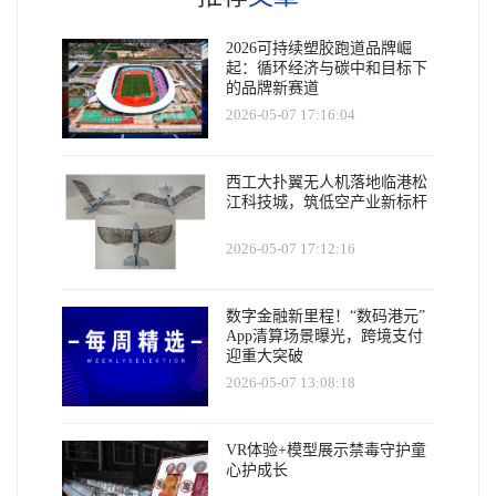
2026可持续塑胶跑道品牌崛
起：循环经济与碳中和目标下
的品牌新赛道
2026-05-07 17:16:04
西工大扑翼无人机落地临港松
江科技城，筑低空产业新标杆
2026-05-07 17:12:16
数字金融新里程！“数码港元”
App清算场景曝光，跨境支付
迎重大突破
2026-05-07 13:08:18
VR体验+模型展示禁毒守护童
心护成长