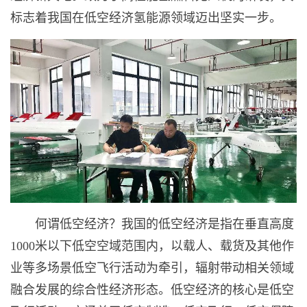
标志着我国在低空经济氢能源领域迈出坚实一步。
何谓低空经济？我国的低空经济是指在垂直高度
1000米以下低空空域范围内，以载人、载货及其他作
业等多场景低空飞行活动为牵引，辐射带动相关领域
融合发展的综合性经济形态。低空经济的核心是低空