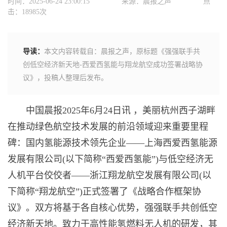
时间：2025-06-24 23:00:15
来源：晨报之声
点
击：18985次
导读：
本文内容转载自：晨报之声，原标题《强强联手共
创低空经济新天地-西爱西氢能与翔龙航空成功签署战略协
议》，投稿人整理后发布。
中国晨报2025年6月24日讯 ，美丽杭州西子湖畔
在推动绿色航空技术发展的前沿领域迎来重要里程
碑：国内氢能源技术领先企业——上海西爱西氢能源
发展有限公司(以下简称“西爱西氢能”)与低空经济无
人机平台佼佼者——浙江翔龙航空发展有限公司(以
下简称“翔龙航空”)正式签署了《战略合作框架协
议》。双方将基于各自核心优势，强强联手共创低空
经济新天地。致力于高性能氢燃料无人机的研发，其