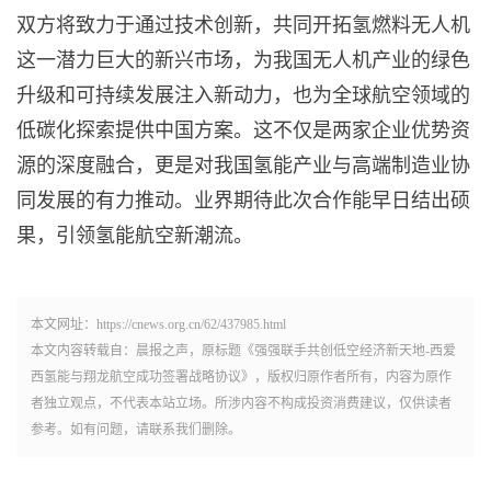
双方将致力于通过技术创新，共同开拓氢燃料无人机
这一潜力巨大的新兴市场，为我国无人机产业的绿色
升级和可持续发展注入新动力，也为全球航空领域的
低碳化探索提供中国方案。这不仅是两家企业优势资
源的深度融合，更是对我国氢能产业与高端制造业协
同发展的有力推动。业界期待此次合作能早日结出硕
果，引领氢能航空新潮流。
本文网址：https://cnews.org.cn/62/437985.html
本文内容转载自：晨报之声，原标题《强强联手共创低空经济新天地-西爱
西氢能与翔龙航空成功签署战略协议》，版权归原作者所有，内容为原作
者独立观点，不代表本站立场。所涉内容不构成投资消费建议，仅供读者
参考。如有问题，请联系我们删除。