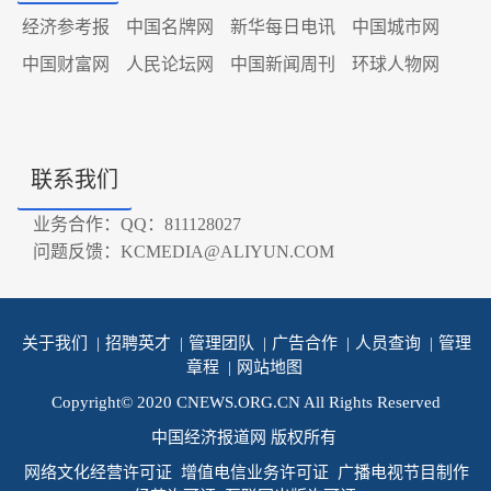
经济参考报
中国名牌网
新华每日电讯
中国城市网
中国财富网
人民论坛网
中国新闻周刊
环球人物网
联系我们
业务合作：QQ：811128027
问题反馈：KCMEDIA@ALIYUN.COM
关于我们
|
招聘英才
|
管理团队
|
广告合作
|
人员查询
|
管理
章程
|
网站地图
Copyright© 2020 CNEWS.ORG.CN All Rights Reserved
中国经济报道网 版权所有
网络文化经营许可证
增值电信业务许可证
广播电视节目制作