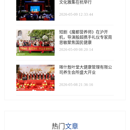
文化雅集在杭举行
2026-05-09 12:33:44
短剧《魔都营养师》在沪开
机，导演殷超携手礼仪专家周
思敏聚焦国民健康
2026-05-09 08:20:14
喀什敖叶堂大健康管理有限公
司养生会所盛大开业
2026-05-08 21:36:16
热门
文章