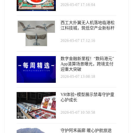
2026-05-07 17:16:04
西工大扑翼无人机落地临港松
江科技城，筑低空产业新标杆
2026-05-07 17:12:16
数字金融新里程！“数码港元”
App清算场景曝光，跨境支付
迎重大突破
2026-05-07 13:08:18
VR体验+模型展示禁毒守护童
心护成长
2026-05-07 10:50:58
守护阿禾画廊 暖心护航旅途