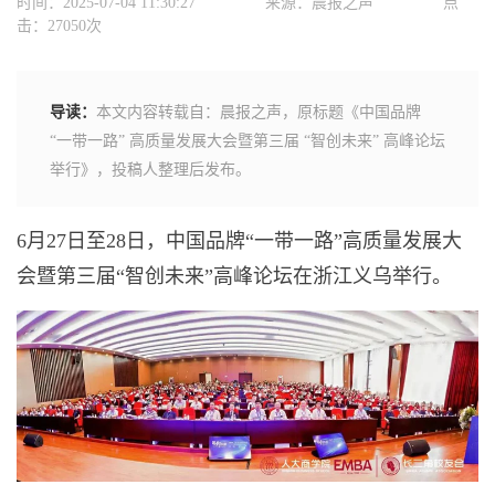
时间：2025-07-04 11:30:27
来源：晨报之声
点
击：27050次
导读：
本文内容转载自：晨报之声，原标题《中国品牌
“一带一路” 高质量发展大会暨第三届 “智创未来” 高峰论坛
举行》，投稿人整理后发布。
6月27日至28日，中国品牌“一带一路”高质量发展大
会暨第三届“智创未来”高峰论坛在浙江义乌举行。