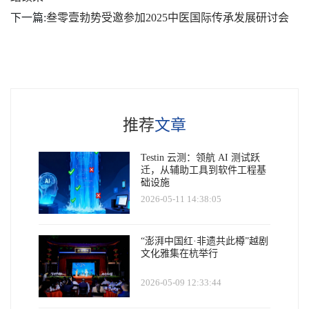
下一篇:
叁零壹勃势受邀参加2025中医国际传承发展研讨会
推荐
文章
Testin 云测：领航 AI 测试跃
迁，从辅助工具到软件工程基
础设施
2026-05-11 14:38:05
“澎湃中国红·非遗共此樽”越剧
文化雅集在杭举行
2026-05-09 12:33:44