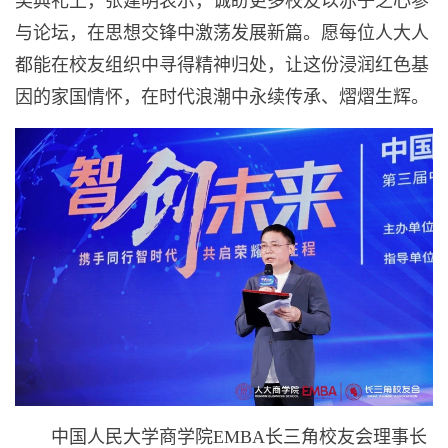
奖典礼上，张建明表示，诚盼更多校友以赤子之心参
与论坛，在思想交锋中激荡发展新篇。愿每位人大人
都能在校友组织中寻得精神归处，让这份浸润红色基
因的家国情怀，在时代浪潮中永续传承、熠熠生辉。
中国人民大学商学院EMBA长三角校友会理事长