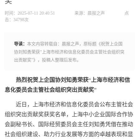
奖”
时间：2025-07-11 20:40:51
来源：晨报之声
点
击：34798次
导读：
本文内容转载自：晨报之声，原标题《祝贺上企国
协刘知勇荣获“上海市经济和信息化委员会主管社会组织突
出贡献奖”》，投稿人整理后发布。
热烈祝贺上企国协刘知勇荣获
“
上海市经济和信
息化委员会主管社会组织突出贡献奖
”
近日，上海市经济和信息化委员会公布主管社会
组织突出贡献奖获奖名单，上海中小企业国际合作协
会副秘书长、国际经贸委员会主任刘知勇凭借在推动
社会组织建设、助力行业发展等方面的卓越表现和显