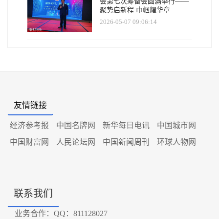
会第七次筹备会圆满举行——
聚势启新程 巾帼耀华章
2026-05-07 09:06:14
友情链接
经济参考报
中国名牌网
新华每日电讯
中国城市网
中国财富网
人民论坛网
中国新闻周刊
环球人物网
联系我们
业务合作：QQ：811128027