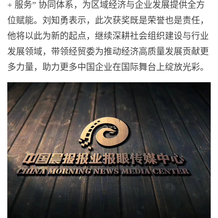
+ 服务” 协同体系，为区域经济与企业发展提供全方
位赋能。刘知勇表示，此次获奖既是荣誉也是责任，
他将以此为新的起点，继续深耕社会组织建设与行业
发展领域，带领经贸委为推动经济高质量发展贡献更
多力量，助力更多中国企业在国际舞台上绽放光彩。