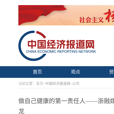
首页
观点
贸
当前位置：首页>
中国经济报道网
>
公司
做自己健康的第一责任人——浙融
龙