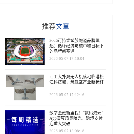
推荐
文章
2026可持续塑胶跑道品牌崛
起：循环经济与碳中和目标下
的品牌新赛道
2026-05-07 17:16:04
西工大扑翼无人机落地临港松
江科技城，筑低空产业新标杆
2026-05-07 17:12:16
数字金融新里程！“数码港元”
App清算场景曝光，跨境支付
迎重大突破
2026-05-07 13:08:18