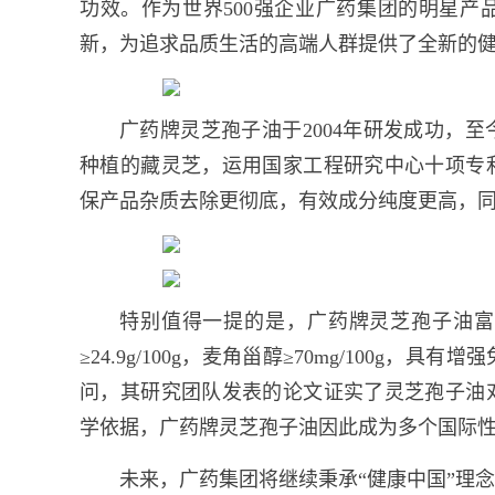
功效。作为世界500强企业广药集团的明星
新，为追求品质生活的高端人群提供了全新的
广药牌灵芝孢子油于2004年研发成功，
种植的藏灵芝，运用国家工程研究中心十项专
保产品杂质去除更彻底，有效成分纯度更高，
特别值得一提的是，广药牌灵芝孢子油富
≥24.9g/100g，麦角甾醇≥70mg/100
问，其研究团队发表的论文证实了灵芝孢子油
学依据，广药牌灵芝孢子油因此成为多个国际
未来，广药集团将继续秉承“健康中国”理