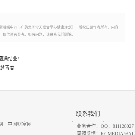
浙融媒中心与广药集团今天联合举办健康沙龙》，版权归原作者所有，内容
，仅供读者参考。如有问题，请联系我们删除。
圆满结业!
燃梦青春
联系我们
网
中国财富网
业务合作：QQ：811128027
问题反馈：KCMEDIA@ALI