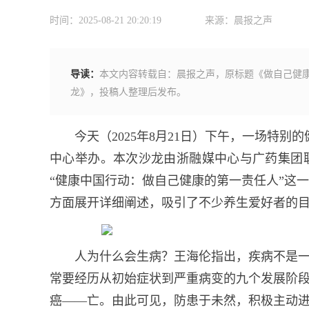
时间：2025-08-21 20:20:19
来源：晨报之声
导读：
本文内容转载自：晨报之声，原标题《做自己健
龙》，投稿人整理后发布。
今天（2025年8月21日）下午，一场特别
中心举办。本次沙龙由浙融媒中心与广药集团
“健康中国行动：做自己健康的第一责任人”这
方面展开详细阐述，吸引了不少养生爱好者的
人为什么会生病？王海伦指出，疾病不是
常要经历从初始症状到严重病变的九个发展阶
癌——亡。由此可见，防患于未然，积极主动