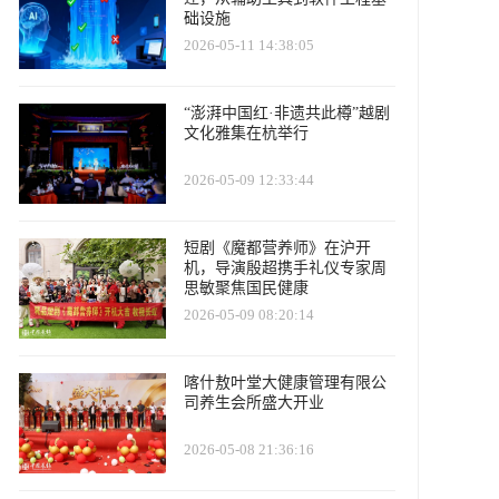
础设施
2026-05-11 14:38:05
“澎湃中国红·非遗共此樽”越剧
文化雅集在杭举行
2026-05-09 12:33:44
短剧《魔都营养师》在沪开
机，导演殷超携手礼仪专家周
思敏聚焦国民健康
2026-05-09 08:20:14
喀什敖叶堂大健康管理有限公
司养生会所盛大开业
2026-05-08 21:36:16