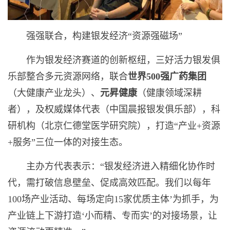
强强联合，构建银发经济“资源强磁场”
作为银发经济赛道的创新枢纽，三好活力银发俱
乐部整合多元资源网络，联合
世界
500
强广药集团
（大健康产业龙头）、
元昇健康
（健康领域深耕
者），及权威媒体代表（中国晨报银发俱乐部），科
研机构（北京仁德堂医学研究院），打造“产业+资源
+服务”三位一体的对接生态。
主办方代表表示：“银发经济进入精细化协作时
代，需打破信息壁垒、促成高效匹配。我们以每年
100场产业活动、每场定向15家优质主体’为抓手，为
产业链上下游打造‘小而精、专而实’的对接场景，让