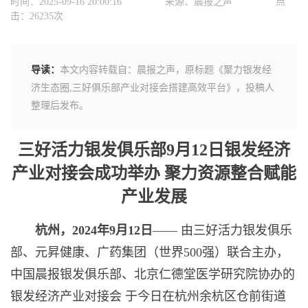
时间：2025-09-16 20:00:16
来源：晨报之声
点
击：26235次
导读：
本文内容转载自：晨报之声，原标题《聚力银发经
济生态圈,三好俱乐部产业对接会搭建高效平台》，投稿人
整理后发布。
三好活力银发俱乐部9月12日银发经济
产业对接会成功举办 聚力资源整合赋能
产业发展
杭州，
2024
年
9
月
12
日
—— 由三好活力银发俱乐
部、元昇健康、广药集团（世界500强）联合主办，
中国晨报银发俱乐部、北京仁德堂医学研究院协办的
银发经济产业对接会 于今日在杭州余杭区仓前街道