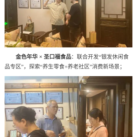
金色年华
×
圣口福食品
：联合开发“银发休闲食
品专区”，探索“养生零食+养老社区”消费新场景；