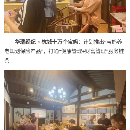
华瑞经纪
×
杭城十万个宝妈
：计划推出“宝妈养
老规划保险产品”，打通“健康管理+财富管理”服务链
条