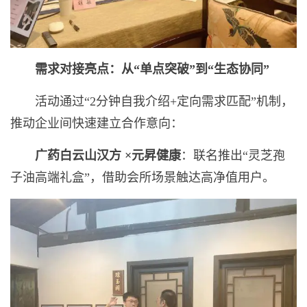
需求对接亮点：从“单点突破”到“生态协同”
活动通过“2分钟自我介绍+定向需求匹配”机制，
推动企业间快速建立合作意向：
广药白云山汉方
×
元昇健康
：联名推出“灵芝孢
子油高端礼盒”，借助会所场景触达高净值用户。