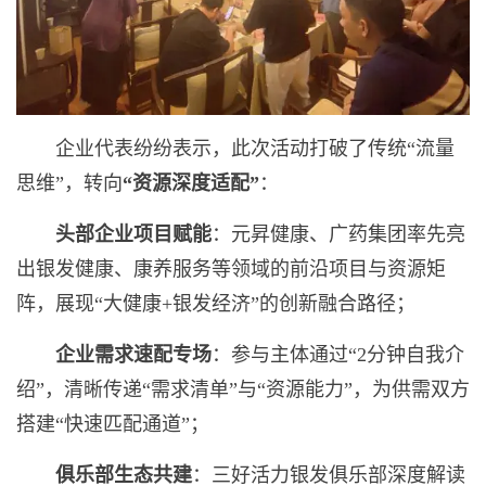
企业代表纷纷表示，此次活动打破了传统“流量
思维”，转向
“资源深度适配”
：
头部企业项目赋能
：元昇健康、广药集团率先亮
出银发健康、康养服务等领域的前沿项目与资源矩
阵，展现“大健康+银发经济”的创新融合路径；
企业需求速配专场
：参与主体通过“2分钟自我介
绍”，清晰传递“需求清单”与“资源能力”，为供需双方
搭建“快速匹配通道”；
俱乐部生态共建
：三好活力银发俱乐部深度解读