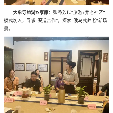
大象导旅游
&
泰康
：张秀芳以“旅游+养老社区”
模式切入，寻求“渠道合作”，探索“候鸟式养老”新场
景。