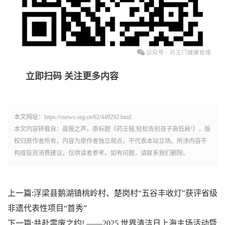
立即扫码 关注更多内容
本文网址：https://cnews.org.cn/62/449292.html
本文内容转载自：晨报之声，原标题《药王槌,轻松告别孩子高低肩!》，版
权归原作者所有，内容为原作者独立观点，不代表本站立场。所涉内容不
构成投资消费建议，仅供读者参考。如有问题，请联系我们删除。
上一篇:
浮梁县鹅湖镇桃岭村、楚岗村“五谷丰收灯”获评省级
非遗代表性项目“首秀”
下一篇:
共赴零废之约! ——2025 世界清洁日上海主场活动暨