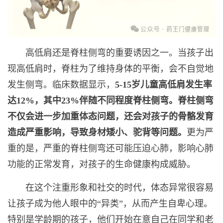
高低肩还是脊柱侧弯的重要诱因之一。当孩子出
现高低肩时，脊柱为了维持身体的平衡，会不自觉地
发生侧弯。临床数据显示，
5-15岁儿童高低肩发生率
达12%，其中23%伴随不同程度脊柱侧弯。脊柱侧弯
不仅会进一步加重体态问题，还会对孩子的骨骼发育
造成严重影响，导致身材矮小、驼背等问题。
更为严
重的是，严重的脊柱侧弯还可能压迫心肺，影响心肺
功能的正常发育，对孩子的生命健康构成威胁。
在这个注重形象和社交的时代，体态异常很容易
让孩子成为他人眼中的“异类”，从而产生自卑心理。
特别是学龄期的孩子，他们开始在意自己在同学和老