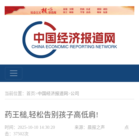
当前位置：首页>
中国经济报道网
>
公司
药王槌,轻松告别孩子高低肩!
时间：2025-10-10 14:30:20
来源：晨报之声
点
击：37502次