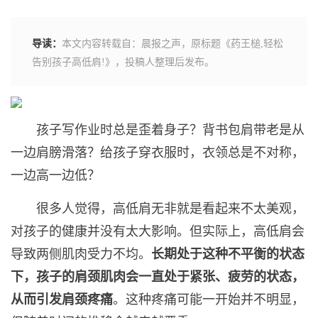
导读：
本文内容转载自：晨报之声，原标题《药王槌,轻松
告别孩子高低肩!》，投稿人整理后发布。
孩子写作业时总是歪着身子？背书包肩带老是从
一边肩膀滑落？给孩子穿衣服时，衣领总是不对称，
一边高一边低？
很多人觉得，高低肩无非就是看起来不太美观，
对孩子的健康并没有太大影响。但实际上，高低肩会
导致两侧肌肉受力不均。
长期处于这种不平衡的状态
下，孩子的肩颈肌肉会一直处于紧张、疲劳的状态，
从而引发肩颈疼痛
。这种疼痛可能一开始并不明显，