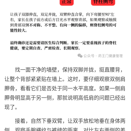
找一面干净的墙壁，保持双脚并拢，挺直腰背，
让整个背部紧紧贴在墙上。这时，要仔细观察双侧肩
胛骨，看看它们是否处于同一水平高度。如果一侧肩
胛骨明显高于另一侧，那就说明高低肩的问题已经出
现了。
接着，自然下垂双臂，让双手放松地垂在身体两
侧。观察手腕横纹与裤缝的距离，对比左右两侧的差