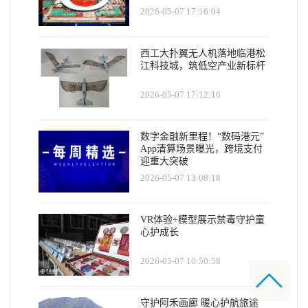
2026-05-07 17:16:04
西工大扑翼无人机落地临港松
江科技城，筑低空产业新标杆
2026-05-07 17:12:16
数字金融新里程！“数码港元”
App清算场景曝光，跨境支付
迎重大突破
2026-05-07 13:08:18
VR体验+模型展示禁毒守护童
心护成长
2026-05-07 10:50:58
守护阿禾画廊 暖心护航旅途