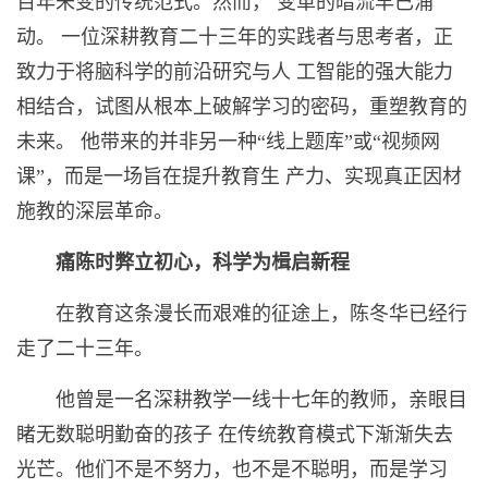
百年未变的传统范式。然而， 变革的暗流早已涌
动。 一位深耕教育二十三年的实践者与思考者，正
致力于将脑科学的前沿研究与人 工智能的强大能力
相结合，试图从根本上破解学习的密码，重塑教育的
未来。 他带来的并非另一种“线上题库”或“视频网
课”，而是一场旨在提升教育生 产力、实现真正因材
施教的深层革命。
痛陈时弊立初心，科学为楫启新程
在教育这条漫长而艰难的征途上，陈冬华已经行
走了二十三年。
他曾是一名深耕教学一线十七年的教师，亲眼目
睹无数聪明勤奋的孩子 在传统教育模式下渐渐失去
光芒。他们不是不努力，也不是不聪明，而是学习