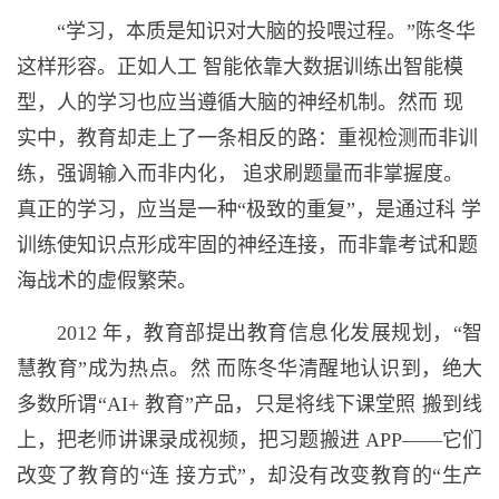
“学习，本质是知识对大脑的投喂过程。”陈冬华
这样形容。正如人工 智能依靠大数据训练出智能模
型，人的学习也应当遵循大脑的神经机制。然而 现
实中，教育却走上了一条相反的路：重视检测而非训
练，强调输入而非内化， 追求刷题量而非掌握度。
真正的学习，应当是一种“极致的重复”，是通过科 学
训练使知识点形成牢固的神经连接，而非靠考试和题
海战术的虚假繁荣。
2012 年，教育部提出教育信息化发展规划，“智
慧教育”成为热点。然 而陈冬华清醒地认识到，绝大
多数所谓“AI+ 教育”产品，只是将线下课堂照 搬到线
上，把老师讲课录成视频，把习题搬进 APP——它们
改变了教育的“连 接方式”，却没有改变教育的“生产