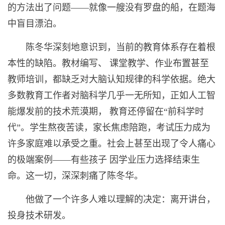
的方法出了问题——就像一艘没有罗盘的船，在题海
中盲目漂泊。
陈冬华深刻地意识到，当前的教育体系存在着根
本性的缺陷。教材编写、 课堂教学、作业布置甚至
教师培训，都缺乏对大脑认知规律的科学依据。绝大
多数教育工作者对脑科学几乎一无所知，正如人工智
能爆发前的技术荒漠期， 教育还停留在“前科学时
代”。学生熬夜苦读，家长焦虑陪跑，考试压力成为
许多家庭难以承受之重。社会上甚至出现了令人痛心
的极端案例——有些孩子 因学业压力选择结束生
命。这一切，深深刺痛了陈冬华。
他做了一个许多人难以理解的决定：离开讲台，
投身技术研发。