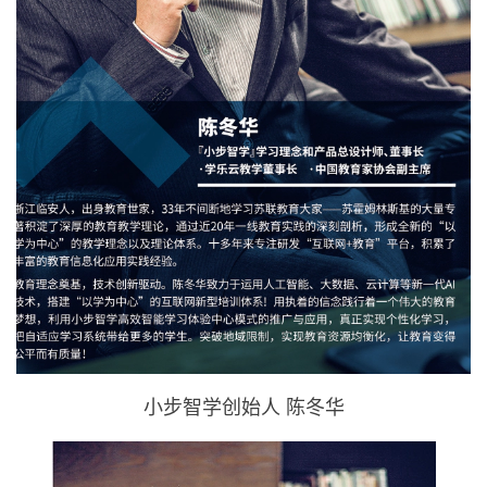
小步智学创始人 陈冬华