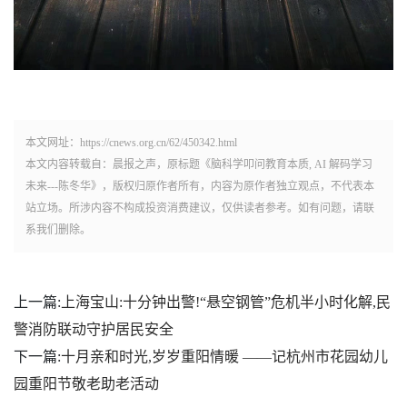
本文网址：https://cnews.org.cn/62/450342.html
本文内容转载自：晨报之声，原标题《脑科学叩问教育本质, AI 解码学习
未来---陈冬华》，版权归原作者所有，内容为原作者独立观点，不代表本
站立场。所涉内容不构成投资消费建议，仅供读者参考。如有问题，请联
系我们删除。
上一篇:
上海宝山:十分钟出警!“悬空钢管”危机半小时化解,民
警消防联动守护居民安全
下一篇:
十月亲和时光,岁岁重阳情暖 ——记杭州市花园幼儿
园重阳节敬老助老活动