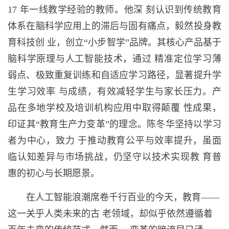
17 年一线教学经验的教师。他深 刻认识到传统教育
体系在脑科学应用上的滞后与固有痛点，毅然投身教
育科技创 业，创立“小步智学”品牌。其核心产品基于
脑科学原理与人工智能技术，通过 精准定位学习薄
弱点、极致重复训练和自适应学习路径，显著提升学
生学习效率 与成绩，有效减轻学生与家长压力。产
品在多地学校及培训机构应用中取得颠覆 性成果，
印证其“教育生产力变革”的理念。陈冬华坚持以学习
者为中心，致力 于推动教育公平与效率提升，虽面
临认知差异与市场挑战，仍坚守以技术实现教 育普
惠的初心与长期愿景。
在人工智能浪潮席卷千行百业的今天，教育——
这一关乎人类未来的古 老领域，却似乎依然遵循着