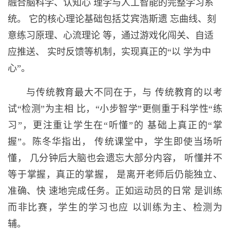
融合脑科学、认知心 理学与人工智能的完整学习系
统。 它的核心理论基础包括艾宾浩斯遗 忘曲线、刻
意练习原理、心流理论 等，通过游戏化闯关、自适
应推送、 实时反馈等机制，实现真正的“以 学为中
心”。
与传统教育最大不同在于，与 传统教育的以考
试“检测”为主相 比，“小步智学”更侧重于科学性“练
习”，更注重让学生在“听懂”的 基础上真正的“掌
握”。陈冬华指出， 传统课堂中，学生即使当场听
懂， 几分钟后大脑也会遗忘大部分内容， 听懂并不
等于掌握，真正的掌握， 是离开老师后仍能独立、
准确、快 速地完成任务。正如运动员的日常 是训练
而非比赛，学生的学习也应 以训练为主、检测为
辅。