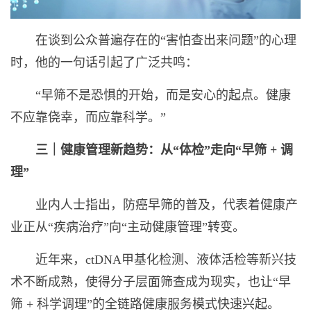
在谈到公众普遍存在的“害怕查出来问题”的心理
时，他的一句话引起了广泛共鸣：
“早筛不是恐惧的开始，而是安心的起点。健康
不应靠侥幸，而应靠科学。”
三｜健康
管理
新趋势：从“体检”走向“早筛
+
调
理”
业内人士指出，防癌早筛的普及，代表着健康产
业正从“疾病治疗”向“主动健康管理”转变。
近年来，ctDNA甲基化检测、液体活检等新兴技
术不断成熟，使得分子层面筛查成为现实，也让“早
筛 + 科学调理”的全链路健康服务模式快速兴起。