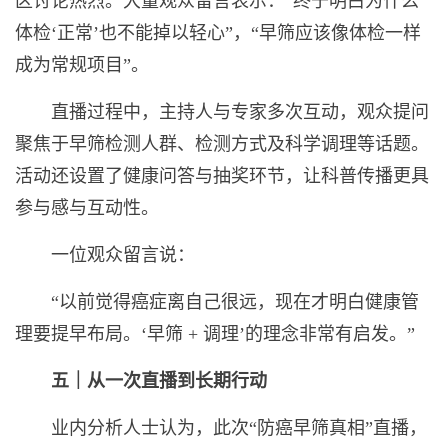
区讨论热烈。大量观众留言表示：“终于明白为什么
体检‘正常’也不能掉以轻心”，“早筛应该像体检一样
成为常规项目”。
直播过程中，主持人与专家多次互动，观众提问
聚焦于早筛检测人群、检测方式及科学调理等话题。
活动还设置了健康问答与抽奖环节，让科普传播更具
参与感与互动性。
一位观众留言说：
“以前觉得癌症离自己很远，现在才明白健康管
理要提早布局。‘早筛 + 调理’的理念非常有启发。”
五｜从一次直播到长期行动
业内分析人士认为，此次“防癌早筛真相”直播，