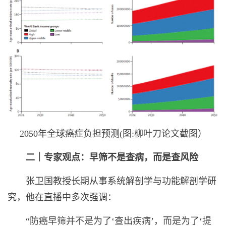
2050年全球癌症负担预测(图:柳叶刀论文截图）
二｜专家观点：早筛不是查病，而是查风险
张卫国教授长期从事系统解剖学与功能解剖学研
究，他在直播中多次强调：
“防癌早筛并不是为了‘查出疾病’，而是为了‘提