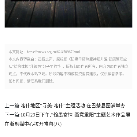
本文网址：https://cnews.org.cn/62/450967.html
本文内容转载自：晨报之声，原标题《​防癌早筛热度持续升温 健康管理应
从“结构体检”升级为“分子早筛”》，版权归原作者所有，内容为原作者独立
观点，不代表本站立场。所涉内容不构成投资消费建议，仅供读者参考。
如有问题，请联系我们删除。
上一篇:
喀什地区“寻美·喀什”主题活动 在巴楚县圆满举办
下一篇:
10月29日下午,“翰墨寄情·画意重阳”主题艺术作品展
在浙融媒中心拉开帷幕(八)