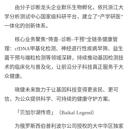
由分子诊断龙头企业默乐生物孵化，依托浙江大
学分析测试中心国家级科研平台，建立了“产学研医”
一体化的创新体系。
核心业务聚焦“筛查–诊断–干预”全链条健康管
理：cfDNA甲基化检测、神经退行性疾病早筛、益生
菌干预与端粒检测等领域深耕，持续推动基因检测技
术的临床化与普及化，让前沿分子科技真正服务于大
众健康。
晓健未来致力于让基因科技变得更亲民、更可
信，为公众提供科学、可持续的健康守护方案。
「贝加尔湖传奇」（Baikal Legend）
为俄罗斯西伯普利波尔公司授权的大中华区独家