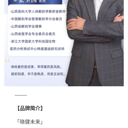
⸻
【品牌简介】
「晓健未来」