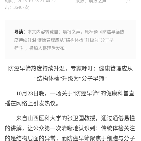
时间：2025-10-28 21:40:22
来源：晨报之声
点
击：36467次
导读：
本文内容转载自：晨报之声，原标题《​防癌早筛热
度持续升温 健康管理应从“结构体检”升级为“分子早
筛”》，投稿人整理后发布。
防癌早筛热度持续升温，专家呼吁：健康管理应从
“结构体检”升级为“分子早筛”
10月23日晚，一场关于“防癌早筛”的健康科普直
播在网络上引发热议。
来自山西医科大学的张卫国教授，通过通俗易懂
的讲解，让公众第一次清晰地认识到：传统体检关注
的是结构层面的异常，而防癌早筛聚焦于细胞与分子