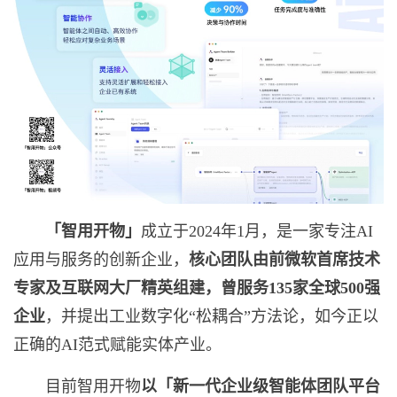
「智用开物」
成立于2024年1月，是一家专注AI
应用与服务的创新企业，
核心团队由前微软首席技术
专家及互联网大厂精英组建，曾服务
135
家全球
500
强
企业
，并提出工业数字化“松耦合”方法论，如今正以
正确的AI范式赋能实体产业。
目前智用开物
以「新一代企业级智能体团队平台