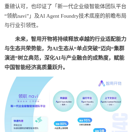
重磅认可，也印证了「新一代企业级智能体团队平台
“领航navi”」及AI Agent Foundry技术底座的前瞻布局
与行业引领性。
未来，智用开物将持续释放卓越的行业适配能力
与生态共荣势能，为
AI
生态从“单点突破”迈向“集群
演进”树立典范，深化
AI
与产业融合的成熟度，赋能
中国智能经济高质量跃升。