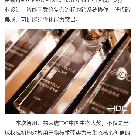
由编排+ACP协议+TS Card/AI Action为核心，支撑工
业设计、智能问数等复杂流程的跨系统协作，低代码
集成、可扩展组件化能力突出。
本次智用开物荣膺IDC中国生态大奖，不仅是全
球权威机构对智用开物技术硬实力与生态核心价值的