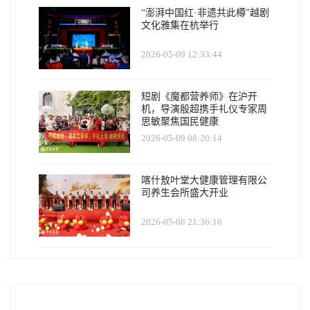
“澎湃中国红·非遗共此樽”越剧
文化雅集在杭举行
2026-05-09 12:33:44
短剧《魔都营养师》在沪开
机，导演殷超携手礼仪专家周
思敏聚焦国民健康
2026-05-09 08:20:14
喀什敖叶堂大健康管理有限公
司养生会所盛大开业
2026-05-08 21:36:16