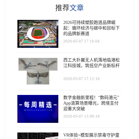
推荐
文章
2026可持续塑胶跑道品牌崛
起：循环经济与碳中和目标下
的品牌新赛道
2026-05-07 17:16:04
西工大扑翼无人机落地临港松
江科技城，筑低空产业新标杆
2026-05-07 17:12:16
数字金融新里程！“数码港元”
App清算场景曝光，跨境支付
迎重大突破
2026-05-07 13:08:18
VR体验+模型展示禁毒守护童