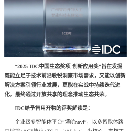
“
2025 IDC
中国生态奖项
-
创新应用奖”旨在发掘
既能立足于技术前沿敏锐洞察市场需求，又能以创新
解决方案引领行业发展，更能在实战中持续迭代进
化，最终通过开放共享的理念推动生态共荣。
IDC
给予智用开物的评奖解读是：
企业级多智能体平台“领航navi”，以多智能体路