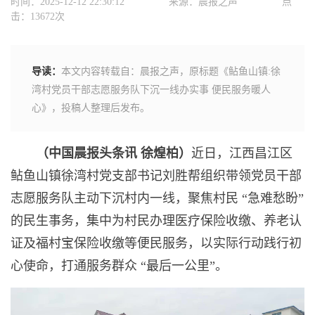
时间：2025-12-12 22:30:12
来源：晨报之声
点
击：13672次
导读：
本文内容转载自：晨报之声，原标题《鲇鱼山镇:徐
湾村党员干部志愿服务队下沉一线办实事 便民服务暖人
心》，投稿人整理后发布。
（中国晨报头条讯 徐煌柏）
近日，江西昌江区
鲇鱼山镇徐湾村党支部书记刘胜帮组织带领党员干部
志愿服务队主动下沉村内一线，聚焦村民 “急难愁盼”
的民生事务，集中为村民办理医疗保险收缴、养老认
证及福村宝保险收缴等便民服务，以实际行动践行初
心使命，打通服务群众 “最后一公里”。