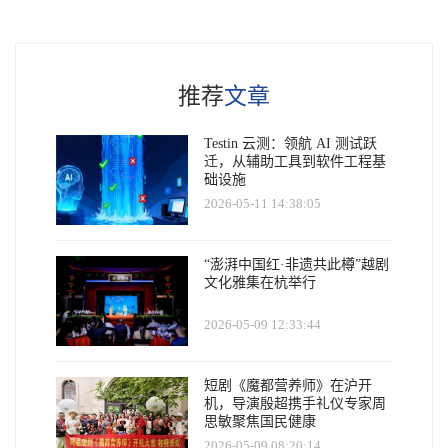
推荐
文章
Testin 云测：领航 AI 测试跃
迁，从辅助工具到软件工程基
础设施
2026-05-11 14:38:05
“澎湃中国红·非遗共此樽”越剧
文化雅集在杭举行
2026-05-09 12:33:44
短剧《魔都营养师》在沪开
机，导演殷超携手礼仪专家周
思敏聚焦国民健康
2026-05-09 08:20:14