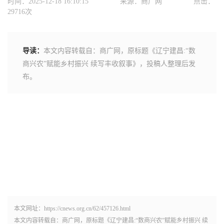
时间：2025-12-18 16:10:15
来源：商广网
点击：
29716次
导读：
本文内容转载自：商广网，原标题《辽宁建昌:“数
商兴农”赋能乡村振兴 续写丰收叙事》，投稿人整理后发
布。
本文网址：https://cnews.org.cn/62/457126.html
本文内容转载自：商广网，原标题《辽宁建昌:“数商兴农”赋能乡村振兴 续