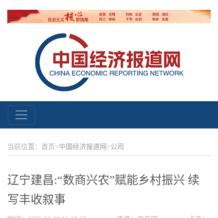
当前位置：首页>
中国经济报道网
>
公司
辽宁建昌:“数商兴农”赋能乡村振兴 续
写丰收叙事