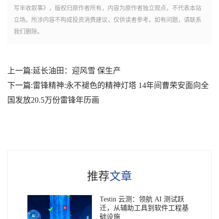
写丰收叙事》，版权归原作者所有，内容为原作者独立观点，不代表本站
立场。所涉内容不构成投资消费建议，仅供读者参考。如有问题，请联系
我们删除。
上一篇:
延长油田：迎风雪 保生产
下一篇:
雷锋精神:永不褪色的精神灯塔 ​14年间曹荣安面向全
国发放20.5万份雷锋年历画
推荐
文章
Testin 云测：领航 AI 测试跃
迁，从辅助工具到软件工程基
础设施