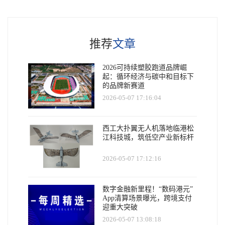
推荐
文章
2026可持续塑胶跑道品牌崛
起：循环经济与碳中和目标下
的品牌新赛道
2026-05-07 17:16:04
西工大扑翼无人机落地临港松
江科技城，筑低空产业新标杆
2026-05-07 17:12:16
数字金融新里程！“数码港元”
App清算场景曝光，跨境支付
迎重大突破
2026-05-07 13:08:18