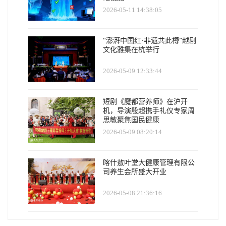
2026-05-11 14:38:05
“澎湃中国红·非遗共此樽”越剧
文化雅集在杭举行
2026-05-09 12:33:44
短剧《魔都营养师》在沪开
机，导演殷超携手礼仪专家周
思敏聚焦国民健康
2026-05-09 08:20:14
喀什敖叶堂大健康管理有限公
司养生会所盛大开业
2026-05-08 21:36:16