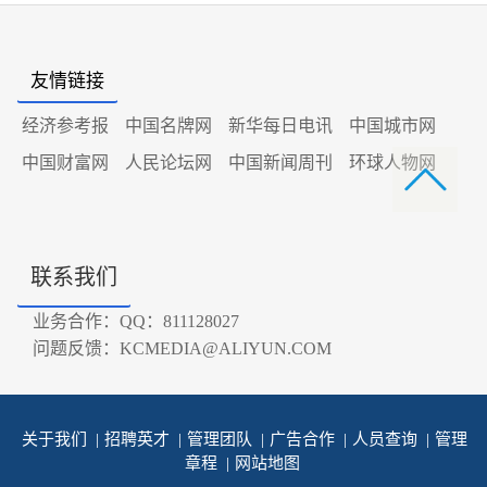
友情链接
经济参考报
中国名牌网
新华每日电讯
中国城市网
中国财富网
人民论坛网
中国新闻周刊
环球人物网
联系我们
业务合作：QQ：811128027
问题反馈：KCMEDIA@ALIYUN.COM
关于我们
|
招聘英才
|
管理团队
|
广告合作
|
人员查询
|
管理
章程
|
网站地图