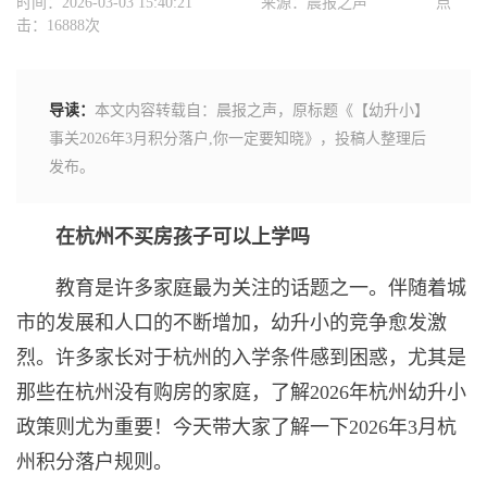
时间：2026-03-03 15:40:21
来源：晨报之声
点
击：16888次
导读：
本文内容转载自：晨报之声，原标题《【幼升小】
事关2026年3月积分落户,你一定要知晓》，投稿人整理后
发布。
在杭州不买房孩子可以上学吗
教育是许多家庭最为关注的话题之一。伴随着城
市的发展和人口的不断增加，幼升小的竞争愈发激
烈。许多家长对于杭州的入学条件感到困惑，尤其是
那些在杭州没有购房的家庭，了解2026年杭州幼升小
政策则尤为重要！今天带大家了解一下2026年3月杭
州积分落户规则。