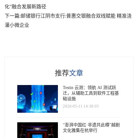
化”融合发展新路径
下一篇:
邮储银行江阴市支行:普惠交银融合双线赋能 精准浇
灌小微企业
推荐
文章
Testin 云测：领航 AI 测试跃
迁，从辅助工具到软件工程基
础设施
2026-05-11 14:38:05
“澎湃中国红·非遗共此樽”越剧
文化雅集在杭举行