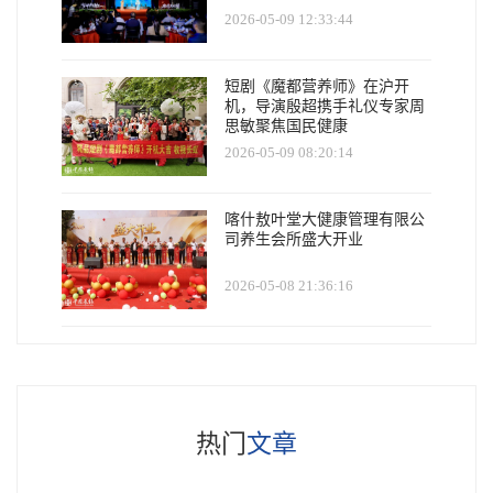
2026-05-09 12:33:44
短剧《魔都营养师》在沪开
机，导演殷超携手礼仪专家周
思敏聚焦国民健康
2026-05-09 08:20:14
喀什敖叶堂大健康管理有限公
司养生会所盛大开业
2026-05-08 21:36:16
热门
文章