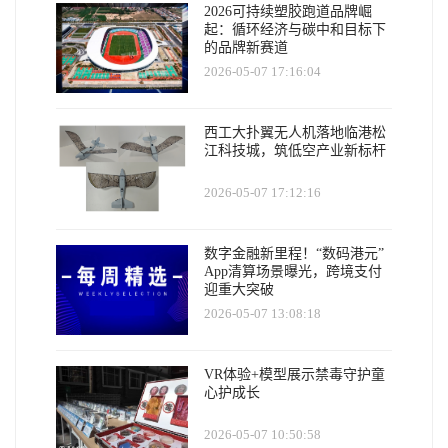
2026可持续塑胶跑道品牌崛
起：循环经济与碳中和目标下
的品牌新赛道
2026-05-07 17:16:04
西工大扑翼无人机落地临港松
江科技城，筑低空产业新标杆
2026-05-07 17:12:16
数字金融新里程！“数码港元”
App清算场景曝光，跨境支付
迎重大突破
2026-05-07 13:08:18
VR体验+模型展示禁毒守护童
心护成长
2026-05-07 10:50:58