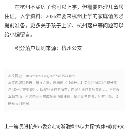
在杭州不买房子也可以上学，但需要办理儿童居
住证，入学资料；2026年要来杭州上学的家庭请务必
提前准备，更多关于孩子上学、杭州落户等问题可以
给小编留言。
积分落户规则来源：杭州公安
本文网址：https://cnews.org.cn/62/463574.html
本文内容转载自：晨报之声，原标题《【幼升小】事关2026年3月积分落
户,你一定要知晓》，版权归原作者所有，内容为原作者独立观点，不代表
本站立场。所涉内容不构成投资消费建议，仅供读者参考。如有问题，请
联系我们删除。
上一篇:
民进杭州市委会走访浙融媒中心 共探“媒体+教育+文