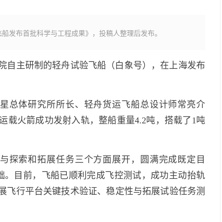
飞船发布首批科学与工程成果》，投稿人整理后发布。
究院自主研制的轻舟试验飞船（白象号），在上海发布
星总体研究所所长、轻舟货运飞船总设计师常亮介
运载火箭成功发射入轨，整船重量4.2吨，搭载了1吨
与探索和拓展任务三个方面展开，圆满完成既定目
础。目前，飞船已顺利完成飞控测试，成功主动抬轨
开展飞行平台关键技术验证、稳定性与拓展试验任务测