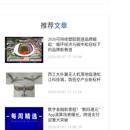
推荐
文章
2026可持续塑胶跑道品牌崛
起：循环经济与碳中和目标下
的品牌新赛道
2026-05-07 17:16:04
西工大扑翼无人机落地临港松
江科技城，筑低空产业新标杆
2026-05-07 17:12:16
数字金融新里程！“数码港元”
App清算场景曝光，跨境支付
迎重大突破
2026-05-07 13:08:18