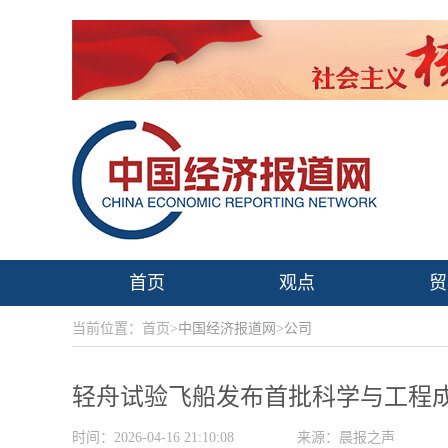
首页
观点
贸
当前位置：首页>
中国经济报道网
>
公司
轻舟试验飞船发布首批科学与工程
时间：2026-04-16 21:10:08
来源：晨报之声