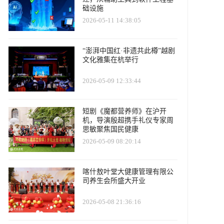
础设施
2026-05-11 14:38:05
“澎湃中国红·非遗共此樽”越剧
文化雅集在杭举行
2026-05-09 12:33:44
短剧《魔都营养师》在沪开
机，导演殷超携手礼仪专家周
思敏聚焦国民健康
2026-05-09 08:20:14
喀什敖叶堂大健康管理有限公
司养生会所盛大开业
2026-05-08 21:36:16