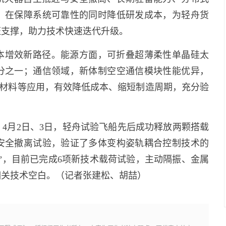
，在保障系统可靠性的同时降低研发成本，为轻舟货
证支撑，助力技术快速迭代升级。
本增效新路径。能源方面，可折叠超薄柔性单晶硅太
分之一；通信领域，新体制空空通信模块性能优异，
及新材料等应用，有效降低成本、缩短制造周期，充分验
4月2日、3日，轻舟试验飞船先后成功释放两颗搭载
与安全撤离试验，验证了多体变构姿轨耦合控制技术的
”，目前已完成6项新技术载荷试验，主动隔振、金属
相关技术空白。（记者张建松、胡喆）