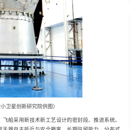
微小卫星创新研究院供图）
。飞船采用新技术新工艺设计的密封段、推进系统、
量航天器自主抵近与安全撤离、长期驻留能力、分布式