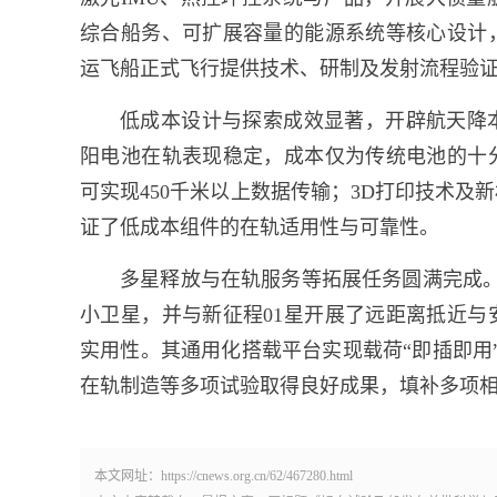
综合船务、可扩展容量的能源系统等核心设计
运飞船正式飞行提供技术、研制及发射流程验
低成本设计与探索成效显著，开辟航天降
阳电池在轨表现稳定，成本仅为传统电池的十
可实现450千米以上数据传输；3D打印技术
证了低成本组件的在轨适用性与可靠性。
多星释放与在轨服务等拓展任务圆满完成。
小卫星，并与新征程01星开展了远距离抵近
实用性。其通用化搭载平台实现载荷“即插即用
在轨制造等多项试验取得良好成果，填补多项
本文网址：https://cnews.org.cn/62/467280.html