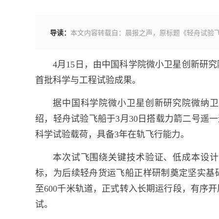
导读：
本文内容转载自：晨报之声，原标题《轻舟试验
4月15日，由中国科学院微小卫星创新研
首批科学与工程试验成果。
据中国科学院微小卫星创新研究院微纳卫
绍，轻舟试验飞船于3月30日搭载力箭二号遥一
科学试验载荷，具备3年在轨飞行能力。
本次试飞围绕关键技术验证、低成本设计
标，为后续轻舟货运飞船正样研制奠定坚实基
至600千米轨道，正式转入长期运行段，有序
试。