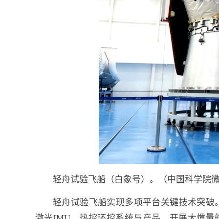
轻舟试验飞船（白象号）。（中国科学院
轻舟试验飞船实现多项平台关键技术突破
激光IMU、热控环控系统与产品，开展大惯