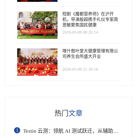
短剧《魔都营养师》在沪开
机，导演殷超携手礼仪专家周
思敏聚焦国民健康
2026-05-09 08:20:14
喀什敖叶堂大健康管理有限公
司养生会所盛大开业
2026-05-08 21:36:16
热门
文章
1
Testin 云测：领航 AI 测试跃迁，从辅助工具到软件工程基础设施