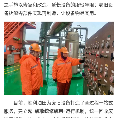
之手施以修复和改造，延长设备的服役年限；老旧设
备拆解零部件实现再制造，让设备物尽其用。
目前，胜利油田为废旧设备打造了全过程一站式
服务，建立起
“
统收统修统用
”
运行机制，统一回收废