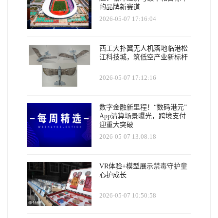
的品牌新赛道
2026-05-07 17:16:04
西工大扑翼无人机落地临港松
江科技城，筑低空产业新标杆
2026-05-07 17:12:16
数字金融新里程！“数码港元”
App清算场景曝光，跨境支付
迎重大突破
2026-05-07 13:08:18
VR体验+模型展示禁毒守护童
心护成长
2026-05-07 10:50:58