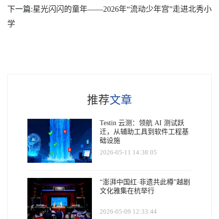
下一篇:
星光闪闪的童年——2026年“流动少年宫”走进北秀小
学
推荐
文章
Testin 云测：领航 AI 测试跃
迁，从辅助工具到软件工程基
础设施
2026-05-11 14:38:05
“澎湃中国红·非遗共此樽”越剧
文化雅集在杭举行
2026-05-09 12:33:44