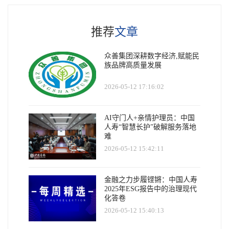
推荐
文章
众善集团深耕数字经济,赋能民
族品牌高质量发展
2026-05-12 17:16:02
AI守门人+亲情护理员：中国
人寿“智慧长护”破解服务落地
难
2026-05-12 15:42:11
金融之力步履铿锵：中国人寿
2025年ESG报告中的治理现代
化答卷
2026-05-12 15:40:13