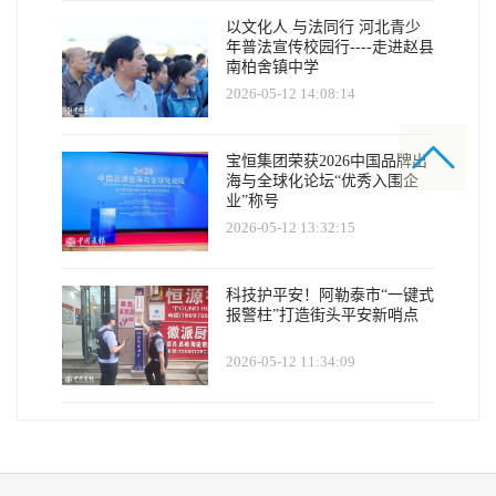
以文化人 与法同行 河北青少
年普法宣传校园行----走进赵县
南柏舍镇中学
2026-05-12 14:08:14
​宝恒集团荣获2026中国品牌出
海与全球化论坛“优秀入围企
业”称号
2026-05-12 13:32:15
科技护平安！阿勒泰市“一键式
报警柱”打造街头平安新哨点
2026-05-12 11:34:09