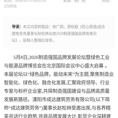
时间：2026-05-13 09:01:01
来源：商广网
点击：
22589次
导读：
本文内容转载自：商广网，原标题《匠心筑造|成达
建筑劳务董事长赵松林出席2026制造强国品牌发展论
坛》，投稿人整理后发布。
5月8日,2026制造强国品牌发展论坛暨绿色工业
与能源品牌博览会在北京国际会议中心盛大启幕 。
本届论坛以“绿色品牌，能动未来”为主题,聚焦制造业
智能化、绿色化、融合化发展,汇聚政府领导、行业
专家与标杆企业家,共探制造强国建设与品牌高质量
发展新路径。溧阳市成达建筑劳务有限公司(以下简
称“成达建筑劳务”)董事长赵松林受邀出席,与各界精
英共话行业趋势,共商品牌发展大计,彰显企业深耕建