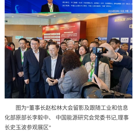
图为“董事长赵松林大会留影及跟随工业和信息
化部原部长李毅中、 中国能源研究会党委书记,理事
长史玉波参观展区”