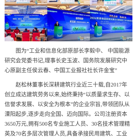
图为“工业和信息化部原部长李毅中、 中国能源
研究会党委书记,理事长史玉波、国务院发展研究中
心原副主任侯云春、中国工业报社社长许金宝”
赵松林董事长深耕建筑行业近三十载,自2017年
创立成达建筑劳务以来,始终秉持“以质量求生存、以
信誉求发展、以安全为根本”的企业宗旨,带领团队从
溧阳起步,逐步走向全国、迈向国际。公司注册资本
3650万元,拥有500名专业施工人员、30名技术管理精
英及70名多层次管理人员,具备承接民用建筑、工业