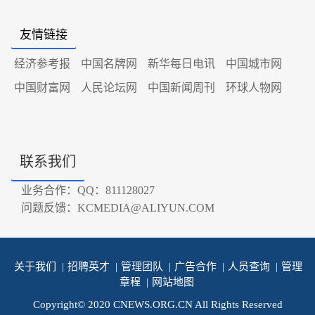
友情链接
经济参考报
中国名牌网
新华每日电讯
中国城市网
中国财富网
人民论坛网
中国新闻周刊
环球人物网
联系我们
业务合作：QQ：811128027
问题反馈：KCMEDIA@ALIYUN.COM
关于我们
|
招聘英才
|
管理团队
|
广告合作
|
人员查询
|
管理
章程
|
网站地图
Copyright© 2020 CNEWS.ORG.CN All Rights Reserved