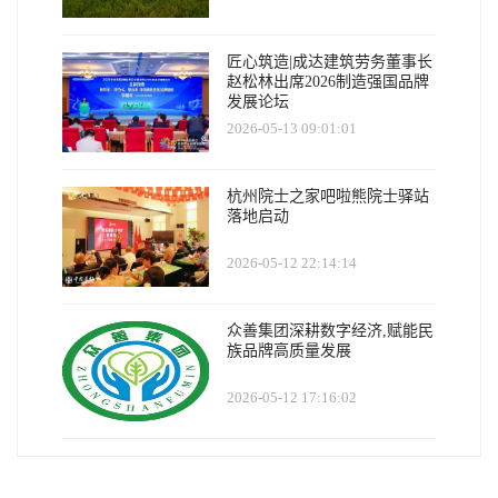
匠心筑造|成达建筑劳务董事长
赵松林出席2026制造强国品牌
发展论坛
2026-05-13 09:01:01
杭州院士之家吧啦熊院士驿站
落地启动
2026-05-12 22:14:14
众善集团深耕数字经济,赋能民
族品牌高质量发展
2026-05-12 17:16:02