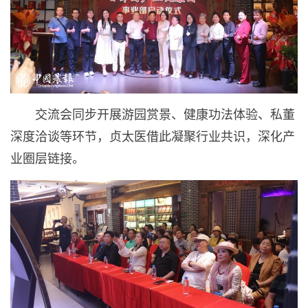
交流会同步开展游园赏景、健康功法体验、私董
深度洽谈等环节，贞太医借此凝聚行业共识，深化产
业圈层链接。