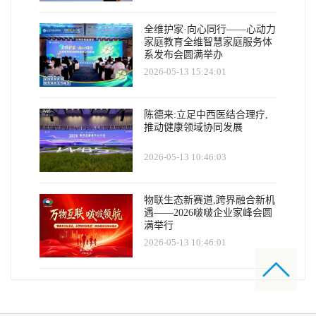
全维护家·向心同行——心动力
家庭教育全维智慧家庭服务体
系发布会圆满举办
2026-05-13 15:24:01
陈德来:立足中西医结合理疗,
推动健康领域协同发展
2026-05-13 10:46:03
物联生态新赛道,跨界融合新机
遇——2026啵啵企业家峰会圆
满举行
2026-05-13 10:46:01