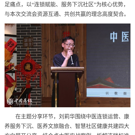
足痛点，以“连锁赋能、服务下沉社区”为核心优势，
与本次交流会资源互通、共创共赢的理念高度契合。
在主题分享环节，刘莉华围绕中医连锁运营、康
养服务下沉、医养文旅融合、智慧社区健康共建四大