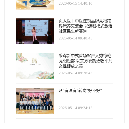
2026-05-15 14:40:10
贞太医｜中医连锁品牌亮相跨
界康养交流会 以连锁模式激活
社区民生新赛道
2026-05-14 09:40:45
采晞新中式首场客户大秀惊艳
亮相魔都 以东方衣韵致敬平凡
女性绽放之美
2026-05-14 09:28:45
从“有没有”转向“好不好”
2026-05-14 09:24:12