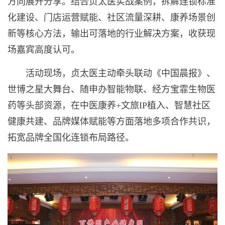
方向展开分享。结合贞太医实战案例，拆解连锁标准
化建设、门店运营赋能、社区流量深耕、康养场景创
新等核心方法，输出可落地的行业解决方案，收获现
场嘉宾高度认可。
活动现场，贞太医主动牵头联动《中国晨报》、
世博之星大舞台、随申办智能物联、经方宝霏生物医
药等头部资源，在中医康养+文旅IP植入、智慧社区
健康共建、品牌媒体赋能等方面落地多项合作共识，
拓宽品牌全国化连锁布局路径。