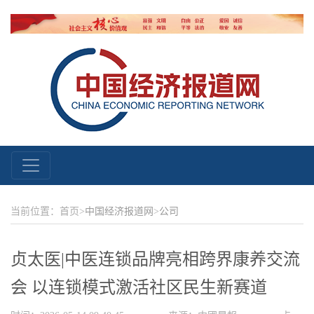
当前位置：首页>
中国经济报道网
>
公司
贞太医|中医连锁品牌亮相跨界康养交流
会 以连锁模式激活社区民生新赛道