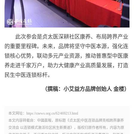
此次参会是贞太医深耕社区康养、布局跨界产业
的重要里程碑。未来，品牌将坚守中医本源，强化连
锁核心优势，联动多元产业资源，推动普惠型中医康
养走进千家万户，助力大健康产业高质量发展，打造
民生中医连锁标杆。
（
撰稿：小艾益方品牌创始人 金楼
）
本文网址：https://cnews.org.cn/62/469213.html
本文内容转载自：中國晨報，原标题《贞太医|中医连锁品牌亮相跨界康养
交流会 以连锁模式激活社区民生新赛道》，版权归原作者所有，内容为原