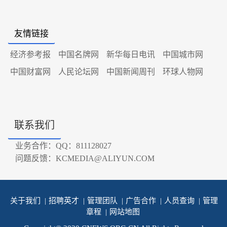
友情链接
经济参考报
中国名牌网
新华每日电讯
中国城市网
中国财富网
人民论坛网
中国新闻周刊
环球人物网
联系我们
业务合作：QQ：811128027
问题反馈：KCMEDIA@ALIYUN.COM
关于我们
|
招聘英才
|
管理团队
|
广告合作
|
人员查询
|
管理
章程
|
网站地图