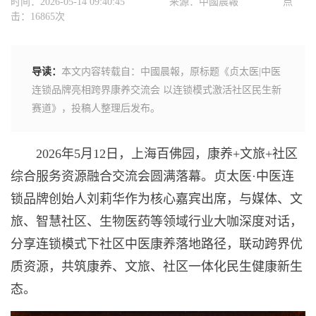
时间：2026-05-14 09:40:45
来源：中國晨報
点
击：16865次
导读：
本文内容转载自：中國晨報，原标题《贞太医|中医
连锁品牌亮相跨界康养交流会 以连锁模式激活社区民生新
赛道》，投稿人整理后发布。
2026年5月12日，上海百佛园，康养+文旅+社区
综合服务资源融合交流会圆满落幕。贞太医·中医连
锁品牌创始人刘莉华作为核心嘉宾出席，与媒体、文
旅、智慧社区、生物医药等领域行业大咖深度对话，
分享连锁模式下社区中医康养落地路径，联动跨界优
质资源，共筑康养、文旅、社区一体化民生健康新生
态。