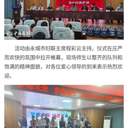
活动由永城市妇联主席程彩云主持。仪式在庄严
而欢快的氛围中拉开帷幕，现场师生以整齐的队列和
饱满的精神面貌，对各位爱心领导的到来表示热烈欢
迎。