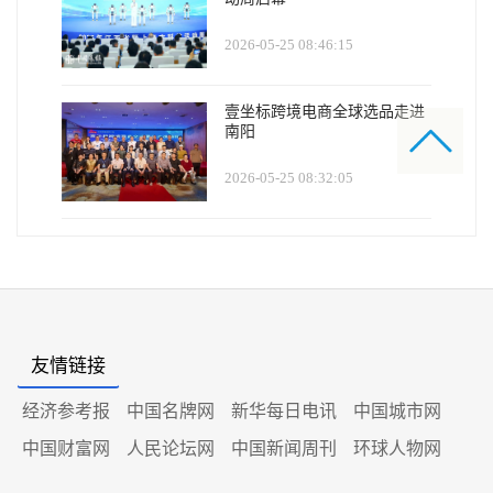
2026-05-25 08:46:15
壹坐标跨境电商全球选品走进
南阳
2026-05-25 08:32:05
友情链接
经济参考报
中国名牌网
新华每日电讯
中国城市网
中国财富网
人民论坛网
中国新闻周刊
环球人物网