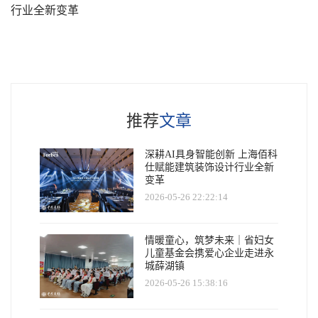
行业全新变革
推荐
文章
深耕AI具身智能创新 上海佰科
仕赋能建筑装饰设计行业全新
变革
2026-05-26 22:22:14
情暖童心，筑梦未来｜省妇女
儿童基金会携爱心企业走进永
城薛湖镇
2026-05-26 15:38:16