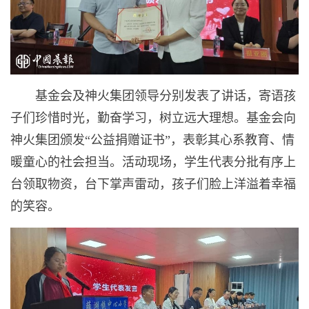
基金会及神火集团领导分别发表了讲话，寄语孩
子们珍惜时光，勤奋学习，树立远大理想。基金会向
神火集团颁发“公益捐赠证书”，表彰其心系教育、情
暖童心的社会担当。活动现场，学生代表分批有序上
台领取物资，台下掌声雷动，孩子们脸上洋溢着幸福
的笑容。