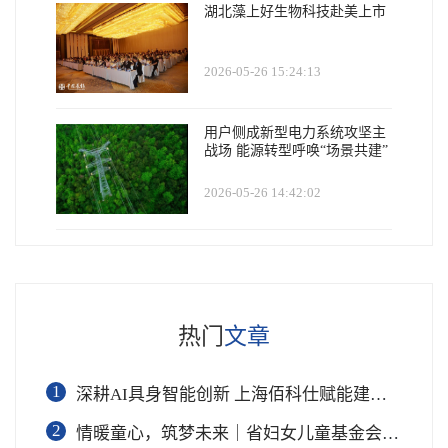
湖北藻上好生物科技赴美上市
2026-05-26 15:24:13
用户侧成新型电力系统攻坚主
战场 能源转型呼唤“场景共建”
2026-05-26 14:42:02
热门
文章
1
深耕AI具身智能创新 上海佰科仕赋能建筑装饰设计行业全新变革
2
情暖童心，筑梦未来｜省妇女儿童基金会携爱心企业走进永城薛湖镇