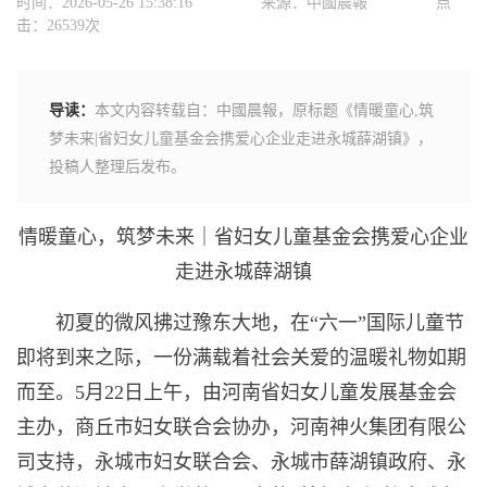
时间：2026-05-26 15:38:16
来源：中國晨報
点
击：26539次
导读：
本文内容转载自：中國晨報，原标题《情暖童心,筑
梦未来|省妇女儿童基金会携爱心企业走进永城薛湖镇》，
投稿人整理后发布。
情暖童心，筑梦未来｜省妇女儿童基金会携爱心企业
走进永城薛湖镇
初夏的微风拂过豫东大地，在“六一”国际儿童节
即将到来之际，一份满载着社会关爱的温暖礼物如期
而至。5月22日上午，由河南省妇女儿童发展基金会
主办，商丘市妇女联合会协办，河南神火集团有限公
司支持，永城市妇女联合会、永城市薛湖镇政府、永