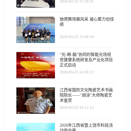
2026-05-25 15:20:21
驰骋赛场展风采 凝心聚力创佳
绩
2026-05-25 15:08:16
“光-眼-脑”协同的智能光场视
觉健康系统研发及产业化项目
正式启动
2026-05-25 14:56:13
江西省国防文化陶瓷艺术书画
院院长——“胡涂”大师陶瓷艺
术鉴赏
2026-05-25 10:12:13
2026年江西省暨上饶市科技活
动周启幕