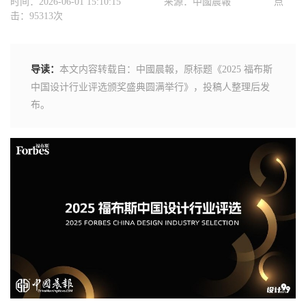
时间：2026-06-01 15:10:15
来源：中國晨報
点
击：95313次
导读：
本文内容转载自：中國晨報，原标题《2025 福布斯
中国设计行业评选颁奖盛典圆满举行》，投稿人整理后发
布。