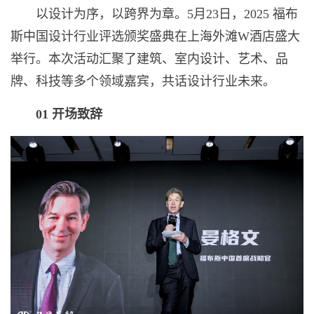
以设计为序，以跨界为章。5月23日，2025 福布
斯中国设计行业评选颁奖盛典在上海外滩W酒店盛大
举行。本次活动汇聚了建筑、室内设计、艺术、品
牌、科技等多个领域嘉宾，共话设计行业未来。
01
开场致辞