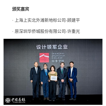
颁奖嘉宾
· 上海上实北外滩新地标公司-顾建平
· 原深圳华侨城股份有限公司-许重光