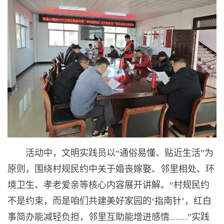
活动中，文明实践员以“通俗易懂、贴近生活”为
原则，围绕村规民约中关于婚丧嫁娶、邻里相处、环
境卫生、孝老爱亲等核心内容展开讲解。“村规民约
不是约束，而是咱们共建美好家园的‘指南针’，红白
事简办能减轻负担，邻里互助能增进感情……”实践