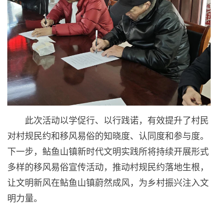
此次活动以学促行、以行践诺，有效提升了村民
对村规民约和移风易俗的知晓度、认同度和参与度。
下一步，鲇鱼山镇新时代文明实践所将持续开展形式
多样的移风易俗宣传活动，推动村规民约落地生根，
让文明新风在鲇鱼山镇蔚然成风，为乡村振兴注入文
明力量。