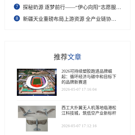
7
​探秘奶源 逐梦前行——“伊心向阳”志愿服务队开展幼儿园科普公益志愿活动
8
新疆天业重磅布局上游资源 全产业链协同再塑成长新动能
推荐
文章
2026可持续塑胶跑道品牌崛
起：循环经济与碳中和目标下
的品牌新赛道
2026-05-07 17:16:04
西工大扑翼无人机落地临港松
江科技城，筑低空产业新标杆
2026-05-07 17:12:16