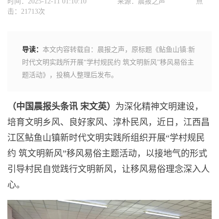
时间：2025-12-11 01:10:10
来源：晨报之声
点
击：21713次
导读：
本文内容转载自：晨报之声，原标题《鲇鱼山镇:新
时代文明实践所开展“学村规民约 筑文明新风”移风易俗主
题活动》，投稿人整理后发布。
（中国晨报头条讯 宋文英）
为深化精神文明建设，
培育文明乡风、良好家风、淳朴民风，近日，江西昌
江区鲇鱼山镇新时代文明实践所组织开展“学村规民
约 筑文明新风”移风易俗主题活动，以接地气的形式
引导村民自觉践行文明新风，让移风易俗理念深入人
心。