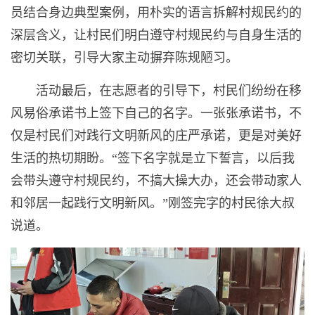
员结合身边典型案例，用朴实的语言拆解村规民约的
深层含义，让村民们明白遵守村规民约与自身生活的
密切关联，引导大家主动摒弃陈规陋习。
活动最后，在志愿者的引导下，村民们纷纷在移
风易俗承诺书上签下自己的名字。一张张承诺书，不
仅是村民们对践行文明新风的庄严承诺，更是对美好
生活的热切期盼。“签下名字就是立下誓言，以后我
会带头遵守村规民约，不搞大操大办，还会带动家人
和邻居一起践行文明新风。”刚签完字的村民徐大叔
说道。